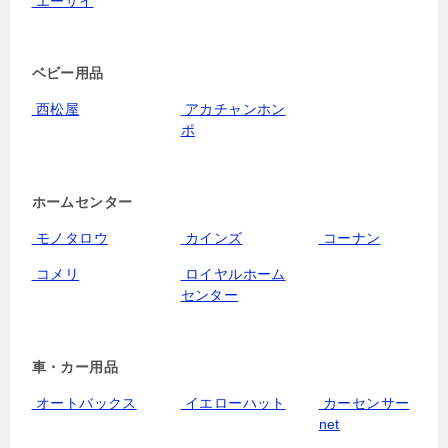
エーザイ
ベビー用品
西松屋
アカチャンホン
ポ
ホームセンター
モノタロウ
カインズ
コーナン
コメリ
ロイヤルホーム
センター
車・カー用品
オートバックス
イエローハット
カーセンサー
net