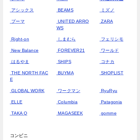
アシックス
BEAMS
ミズノ
プーマ
UNITED ARRO
ZARA
WS
Right-on
しまむら
フェリシモ
New Balance
FOREVER21
ワールド
はるやま
SHIPS
コナカ
THE NORTH FAC
BUYMA
SHOPLIST
E
GLOBAL WORK
ワークマン
RyuRyu
ELLE
Columbia
Patagonia
TAKA Q
MAGASEEK
gomme
コンビニ