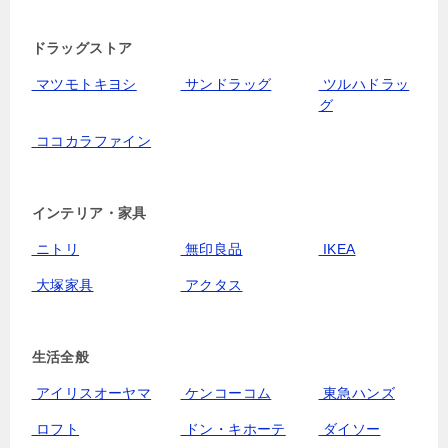
ドラッグストア
マツモトキヨシ
サンドラッグ
ツルハドラッ
グ
ココカラファイン
インテリア・家具
ニトリ
無印良品
IKEA
大塚家具
アクタス
生活全般
アイリスオーヤマ
ケンコーコム
東急ハンズ
ロフト
ドン・キホーテ
ダイソー