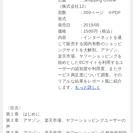
出版 ：Shopping Online
（株式会社12）
頁数 ：200ページ ※PDF
形式
発売日 ：2019/05
価格 ：1500円（税込）
内容 ：インターネットを通
じて販売する国内有数のショッピ
ングサイトを大解剖。アマゾン、
楽天市場、ヤフーショッピングを
始めとしたECサイトを利用するユ
ーザーの認知度や利用度、またサ
ービス満足度について調査。その
リアルな結果をレポート風に紹介
します。
もっと詳しく
〈目次〉
第１章 はじめに
第２章 アマゾン、楽天市場、ヤフーショッピングユーザーの
声
第３章 アマゾン、楽天市場、ヤフーショッピング 性年代別評