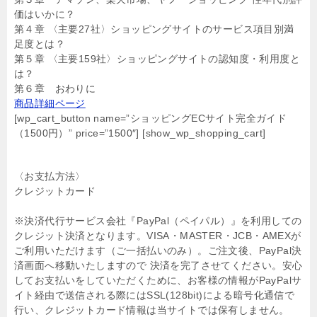
価はいかに？
第４章 〈主要27社〉ショッピングサイトのサービス項目別満
足度とは？
第５章 〈主要159社〉ショッピングサイトの認知度・利用度と
は？
第６章 おわりに
商品詳細ページ
[wp_cart_button name=”ショッピングECサイト完全ガイド
（1500円）” price=”1500″] [show_wp_shopping_cart]
〈お支払方法〉
クレジットカード
※決済代行サービス会社『PayPal（ペイパル）』を利用しての
クレジット決済となります。VISA・MASTER・JCB・AMEXが
ご利用いただけます（ご一括払いのみ）。ご注文後、PayPal決
済画面へ移動いたしますので 決済を完了させてください。安心
してお支払いをしていただくために、お客様の情報がPayPalサ
イト経由で送信される際にはSSL(128bit)による暗号化通信で
行い、クレジットカード情報は当サイトでは保有しません。