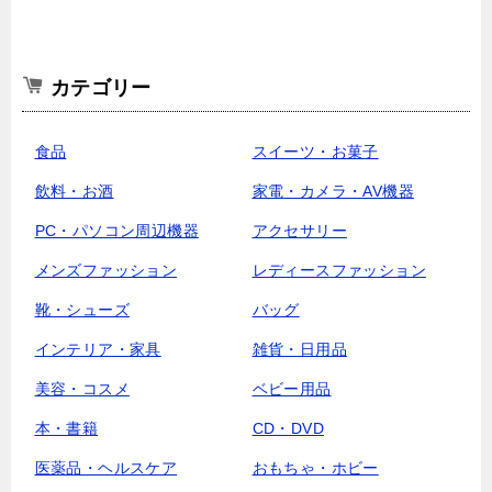
カテゴリー
食品
スイーツ・お菓子
飲料・お酒
家電・カメラ・AV機器
PC・パソコン周辺機器
アクセサリー
メンズファッション
レディースファッション
靴・シューズ
バッグ
インテリア・家具
雑貨・日用品
美容・コスメ
ベビー用品
本・書籍
CD・DVD
医薬品・ヘルスケア
おもちゃ・ホビー