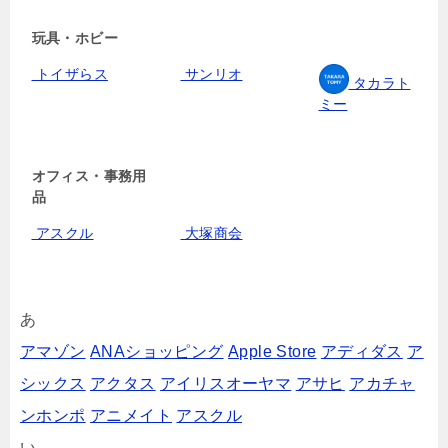
玩具・ホビー
トイザらス
サンリオ
タカラト
ミー
オフィス・事務用
品
アスクル
大塚商会
あ
アマゾン
ANAショッピング
Apple Store
アディダス
ア
シックス
アクタス
アイリスオーヤマ
アサヒ
アカチャ
ンホンポ
アニメイト
アスクル
い