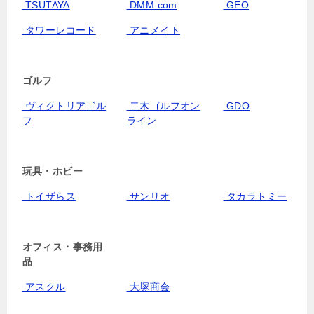
TSUTAYA
DMM.com
GEO
タワーレコード
アニメイト
ゴルフ
ヴィクトリアゴル
二木ゴルフオン
GDO
フ
ライン
玩具・ホビー
トイザらス
サンリオ
タカラトミー
オフィス・事務用
品
アスクル
大塚商会