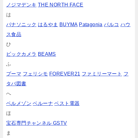
ノジマデンキ
THE NORTH FACE
は
パナソニック
はるやま
BUYMA
Patagonia
パルコ
ハウ
ス食品
ひ
ビックカメラ
BEAMS
ふ
プーマ
フェリシモ
FOREVER21
ファミリーマート
フ
タバ図書
へ
ベルメゾン
ベルーナ
ベスト電器
ほ
宝石専門チャンネル GSTV
ま