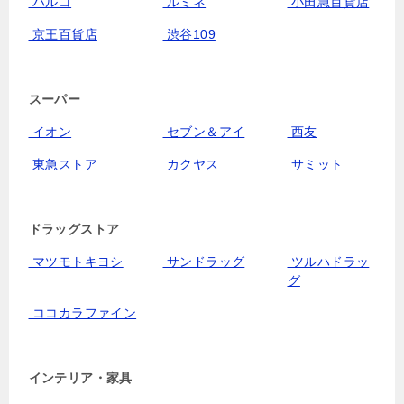
パルコ
ルミネ
小田急百貨店
京王百貨店
渋谷109
スーパー
イオン
セブン＆アイ
西友
東急ストア
カクヤス
サミット
ドラッグストア
マツモトキヨシ
サンドラッグ
ツルハドラッ
グ
ココカラファイン
インテリア・家具