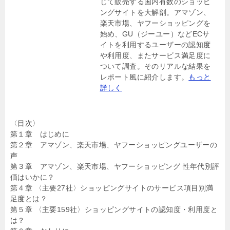
じて販売する国内有数のショッピ
ングサイトを大解剖。アマゾン、
楽天市場、ヤフーショッピングを
始め、GU（ジーユー）などECサ
イトを利用するユーザーの認知度
や利用度、またサービス満足度に
ついて調査。そのリアルな結果を
レポート風に紹介します。
もっと
詳しく
〈目次〉
第１章 はじめに
第２章 アマゾン、楽天市場、ヤフーショッピングユーザーの
声
第３章 アマゾン、楽天市場、ヤフーショッピング 性年代別評
価はいかに？
第４章 〈主要27社〉ショッピングサイトのサービス項目別満
足度とは？
第５章 〈主要159社〉ショッピングサイトの認知度・利用度と
は？