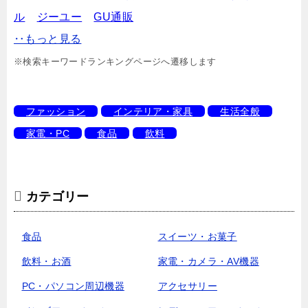
ル
ジーユー
GU通販
‥もっと見る
※検索キーワードランキングページへ遷移します
ファッション
インテリア・家具
生活全般
家電・PC
食品
飲料
カテゴリー
食品
スイーツ・お菓子
飲料・お酒
家電・カメラ・AV機器
PC・パソコン周辺機器
アクセサリー