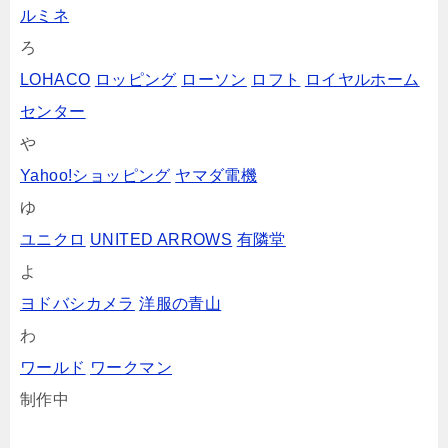
ルミネ
ろ
LOHACO
ロッピング
ローソン
ロフト
ロイヤルホーム
センター
や
Yahoo!ショッピング
ヤマダ電機
ゆ
ユニクロ
UNITED ARROWS
有隣堂
よ
ヨドバシカメラ
洋服の青山
わ
ワールド
ワークマン
制作中