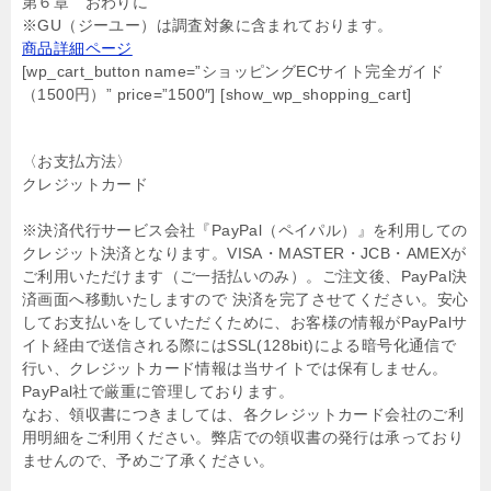
第６章 おわりに
※GU（ジーユー）は調査対象に含まれております。
商品詳細ページ
[wp_cart_button name=”ショッピングECサイト完全ガイド
（1500円）” price=”1500″] [show_wp_shopping_cart]
〈お支払方法〉
クレジットカード
※決済代行サービス会社『PayPal（ペイパル）』を利用しての
クレジット決済となります。VISA・MASTER・JCB・AMEXが
ご利用いただけます（ご一括払いのみ）。ご注文後、PayPal決
済画面へ移動いたしますので 決済を完了させてください。安心
してお支払いをしていただくために、お客様の情報がPayPalサ
イト経由で送信される際にはSSL(128bit)による暗号化通信で
行い、クレジットカード情報は当サイトでは保有しません。
PayPal社で厳重に管理しております。
なお、領収書につきましては、各クレジットカード会社のご利
用明細をご利用ください。弊店での領収書の発行は承っており
ませんので、予めご了承ください。