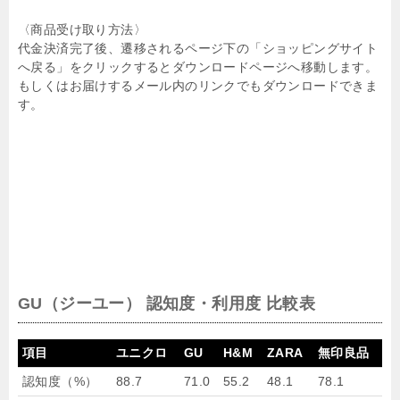
〈商品受け取り方法〉
代金決済完了後、遷移されるページ下の「ショッピングサイト
へ戻る」をクリックするとダウンロードページへ移動します。
もしくはお届けするメール内のリンクでもダウンロードできま
す。
GU（ジーユー） 認知度・利用度 比較表
項目
ユニクロ
GU
H&M
ZARA
無印良品
認知度（%）
88.7
71.0
55.2
48.1
78.1