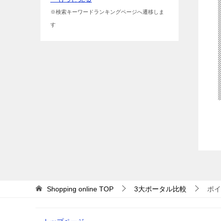
※検索キーワードランキングページへ遷移しま
す
Shopping online
TOP
3大ポータル比較
ポイ