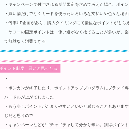
・キャンペーンで付与される期間限定を含めて考えた場合、ポイン
・買い物だけでなくカードを使ったいろいろな支払いや色々な場面
・倍率UP企画があり、購入タイミングにて優位なポイントがもら
・ヤフーの固定ポイントは、使い道がなく捨てることが多いが、楽
で無駄なく消費できる
ポイント制度 悪いと思った点
・
・ポンカンが終了したり、ポイントアッププログラムにブランド専
ハードルが上がてしまった
・もう少しポイントがたまりやすいといいと感じることもあります
じだと思うので
・キャンペーンなどがゴチャゴチャして分かり辛い。獲得ポイント