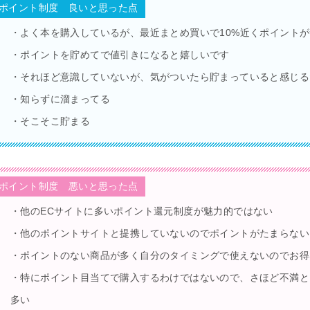
ポイント制度 良いと思った点
・よく本を購入しているが、最近まとめ買いで10%近くポイント
・ポイントを貯めてで値引きになると嬉しいです
・それほど意識していないが、気がついたら貯まっていると感じる
・知らずに溜まってる
・そこそこ貯まる
ポイント制度 悪いと思った点
・他のECサイトに多いポイント還元制度が魅力的ではない
・他のポイントサイトと提携していないのでポイントがたまらないし
・ポイントのない商品が多く自分のタイミングで使えないのでお得
・特にポイント目当てで購入するわけではないので、さほど不満と
多い