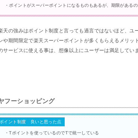
・ポイントがスーパーポイントになるものもあるが、期限があるの
楽天の強みはポイント制度と言っても過言ではないほど、ユ
ンや期間限定で楽天スーパーポイントが多くもらえるメリッ
のサービスに使える事は、想像以上にユーザーは満足してい
ヤフーショッピング
ポイント制度 良いと思った点
・Tポイントを使っているのでTで統一している