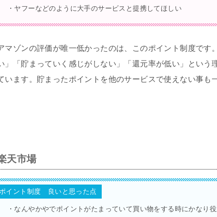
・ヤフーなどのように大手のサービスと提携してほしい
アマゾンの評価が唯一低かったのは、このポイント制度です
い」「貯まっていく感じがしない」「還元率が低い」という
ています。貯まったポイントを他のサービスで使えない事も
楽天市場
ポイント制度 良いと思った点
・なんやかやでポイントがたまっていて買い物をする時にかなり役