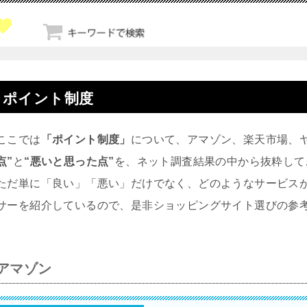
ポイント制度
ここでは
「ポイント制度」
について、アマゾン、楽天市場、
点”
と
“悪いと思った点”
を、ネット調査結果の中から抜粋して
ただ単に「良い」「悪い」だけでなく、どのようなサービスが
サーを紹介しているので、是非ショッピングサイト選びの参
アマゾン