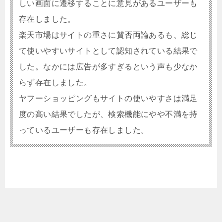
しい画面に遷移することに意見があるユーザーも
存在しました。
楽天市場はサイトの重さに賛否両論あるも、総じ
て使いやすいサイトとして認知されている結果で
した。なかには広告が多すぎるという声も少なか
らず存在しました。
ヤフーショッピングもサイトの使いやすさは満足
度の高い結果でしたが、検索機能にやや不満を持
っているユーザーも存在しました。