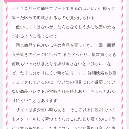
・カテゴリーや価格でソートできるのはいいが、時々間
違った区分で掲載されるものが見受けられる
・使いにくくはないが、なんとなくもう少し改善の余地
があるように感じるので
・同じ商品で色違い…等の商品を買うとき、一回一回購
入手続きのページに行って また戻ったり、複数買うとき
何度もいったりきたりを繰り返さないといけない…な
ど、たまに分かりにくい時があります。 詳細検索も数個
チェックしているのに、ひとつの項目にしか反応してい
ない商品セレクトが常時される時もあり、ちょっとわか
りにくいこともあります
・サイトは多少重い時もある そして以上に説明長いの
もスクロールして荷つようなとこにたどり着くのにイラ
イラするものある たまにコンテンツが重なり合って表