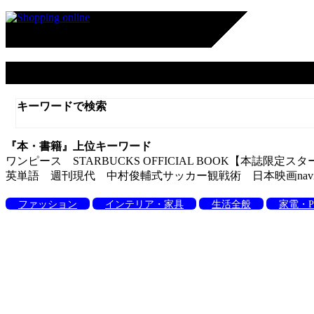
本・書籍
キーワードで検索
『本・書籍』上位キーワード
ワンピース STARBUCKS OFFICIAL BOOK【
英単語 週刊現代 中村俊輔式サッカー観戦術 日本映画navi
ファッション
インテリア・家具
生活全般
家電・P