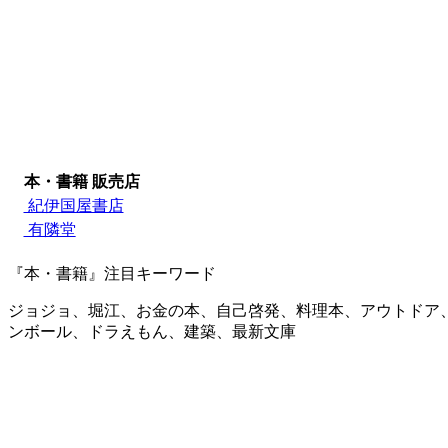
本・書籍 販売店
紀伊国屋書店
有隣堂
『本・書籍』注目キーワード
ジョジョ、堀江、お金の本、自己啓発、料理本、アウトドア
ンボール、ドラえもん、建築、最新文庫