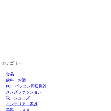
カテゴリー
食品
飲料・お酒
PC・パソコン周辺機器
メンズファッション
靴・シューズ
インテリア・家具
美容・コスメ