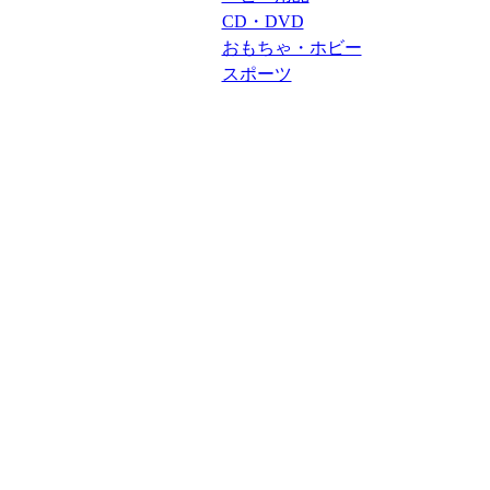
CD・DVD
おもちゃ・ホビー
スポーツ