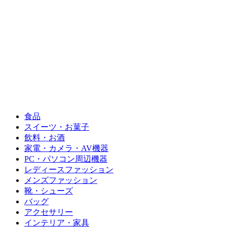
食品
スイーツ・お菓子
飲料・お酒
家電・カメラ・AV機器
PC・パソコン周辺機器
レディースファッション
メンズファッション
靴・シューズ
バッグ
アクセサリー
インテリア・家具