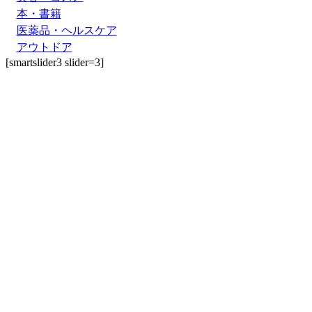
本・書籍
医薬品・ヘルスケア
アウトドア
[smartslider3 slider=3]