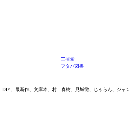
三省堂
フタバ図書
、DIY、最新作、文庫本、村上春樹、見城徹、じゃらん、ジャ