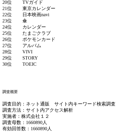
20位 TVガイド
21位 東京カレンダー
22位 日本映画navi
23位 傘
24位 カレンダー
25位 たまごクラブ
26位 ポケモンカード
27位 アルバム
28位 VIVI
29位 STORY
30位 TOEIC
調査概要
調査目的：ネット通販 サイト内キーワード検索調査
調査方法：サイト内アクセス解析
実施者：株式会社１２
調査母数：1660890人
有効回答数：1660890人