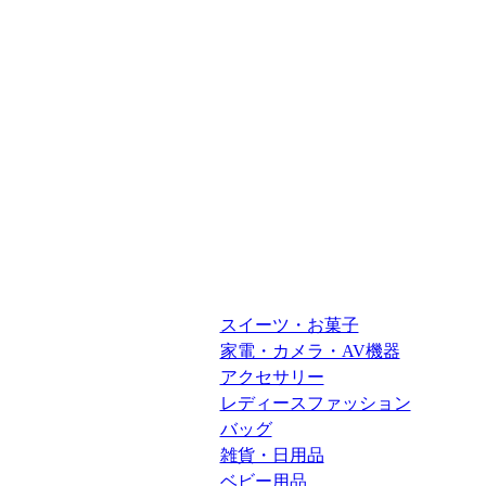
スイーツ・お菓子
家電・カメラ・AV機器
アクセサリー
レディースファッション
バッグ
雑貨・日用品
ベビー用品