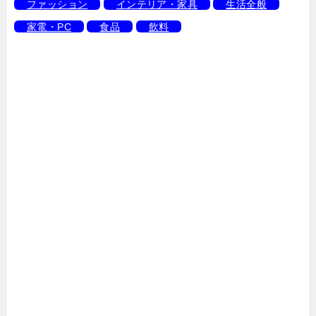
ファッション
インテリア・家具
生活全般
家電・PC
食品
飲料