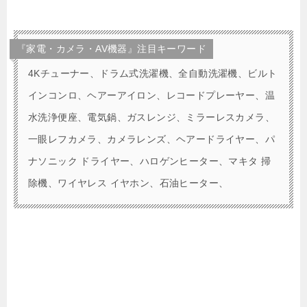
『家電・カメラ・AV機器』注目キーワード
4Kチューナー、ドラム式洗濯機、全自動洗濯機、ビルト
インコンロ、ヘアーアイロン、レコードプレーヤー、温
水洗浄便座、電気鍋、ガスレンジ、ミラーレスカメラ、
一眼レフカメラ、カメラレンズ、ヘアードライヤー、パ
ナソニック ドライヤー、ハロゲンヒーター、マキタ 掃
除機、ワイヤレス イヤホン、石油ヒーター、