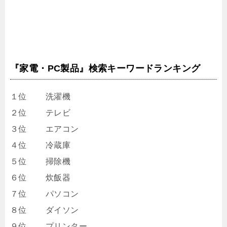
『家電・PC製品』検索キーワードランキング
１位 洗濯機
２位 テレビ
３位 エアコン
４位 冷蔵庫
５位 掃除機
６位 炊飯器
７位 パソコン
８位 ダイソン
９位 プリンター