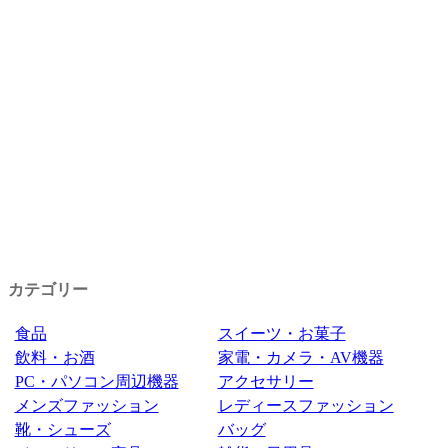
カテゴリー
食品
スイーツ・お菓子
飲料・お酒
家電・カメラ・AV機器
PC・パソコン周辺機器
アクセサリー
メンズファッション
レディースファッション
靴・シューズ
バッグ