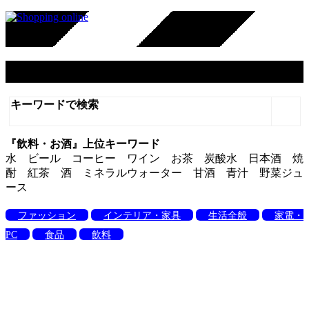
飲料・お酒
キーワードで検索
『飲料・お酒』上位キーワード
水 ビール コーヒー ワイン お茶 炭酸水 日本酒 焼
酎 紅茶 酒 ミネラルウォーター 甘酒 青汁 野菜ジュ
ース
ファッション
インテリア・家具
生活全般
家電・
PC
食品
飲料