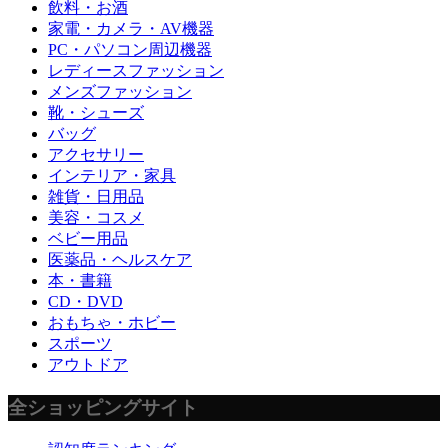
飲料・お酒
家電・カメラ・AV機器
PC・パソコン周辺機器
レディースファッション
メンズファッション
靴・シューズ
バッグ
アクセサリー
インテリア・家具
雑貨・日用品
美容・コスメ
ベビー用品
医薬品・ヘルスケア
本・書籍
CD・DVD
おもちゃ・ホビー
スポーツ
アウトドア
全ショッピングサイト