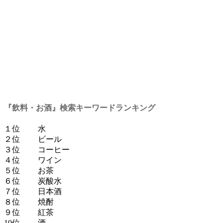
『飲料・お酒』検索キーワードランキング
１位 水
２位 ビール
３位 コーヒー
４位 ワイン
５位 お茶
６位 炭酸水
７位 日本酒
８位 焼酎
９位 紅茶
10位 酒