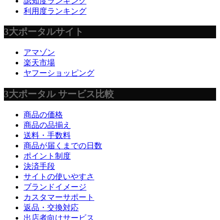
認知度ランキング
利用度ランキング
3大ポータルサイト
アマゾン
楽天市場
ヤフーショッピング
3大ポータル サービス比較
商品の価格
商品の品揃え
送料・手数料
商品が届くまでの日数
ポイント制度
決済手段
サイトの使いやすさ
ブランドイメージ
カスタマーサポート
返品・交換対応
出店者向けサービス