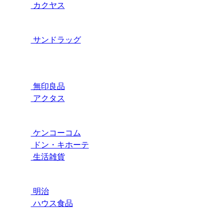
カクヤス
サンドラッグ
無印良品
アクタス
ケンコーコム
ドン・キホーテ
生活雑貨
明治
ハウス食品