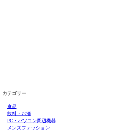
カテゴリー
食品
飲料・お酒
PC・パソコン周辺機器
メンズファッション