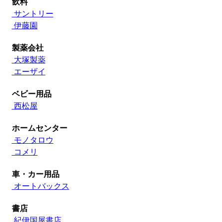
飲料
サントリー
伊藤園
製薬会社
大塚製薬
エーザイ
ベビー用品
西松屋
ホームセンター
モノタロウ
コメリ
車・カー用品
オートバックス
書店
紀伊国屋書店