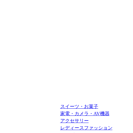
スイーツ・お菓子
家電・カメラ・AV機器
アクセサリー
レディースファッション