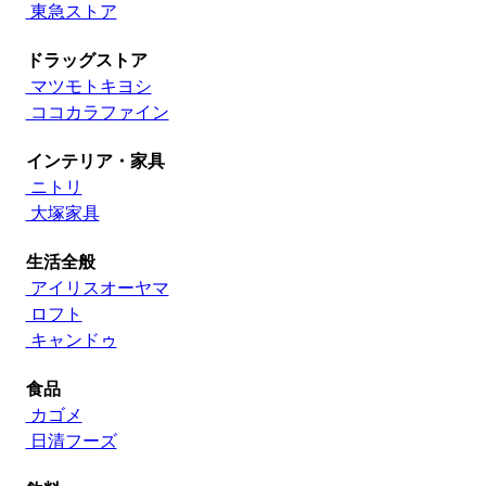
東急ストア
ドラッグストア
マツモトキヨシ
ココカラファイン
インテリア・家具
ニトリ
大塚家具
生活全般
アイリスオーヤマ
ロフト
キャンドゥ
食品
カゴメ
日清フーズ