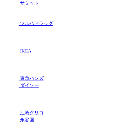
サミット
ツルハドラッグ
IKEA
東急ハンズ
ダイソー
江崎グリコ
永谷園