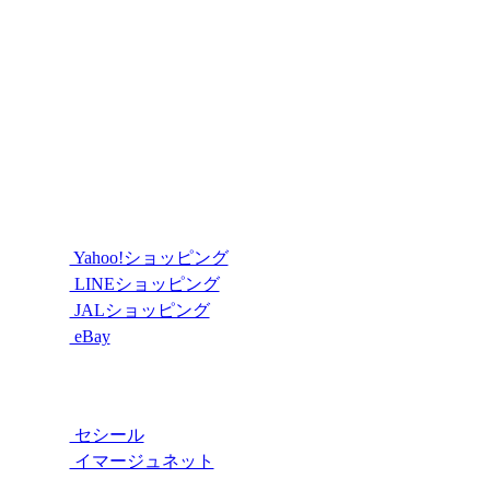
Yahoo!ショッピング
LINEショッピング
JALショッピング
eBay
セシール
イマージュネット