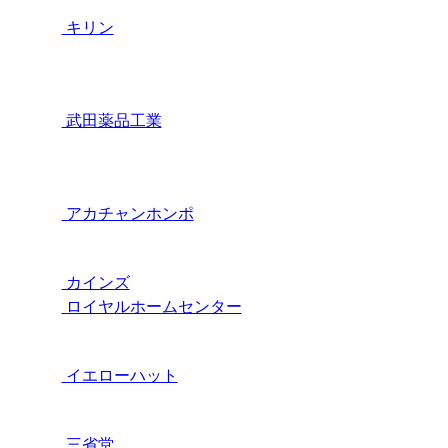
キリン
武田薬品工業
アカチャンホンポ
カインズ
ロイヤルホームセンター
イエローハット
三省堂