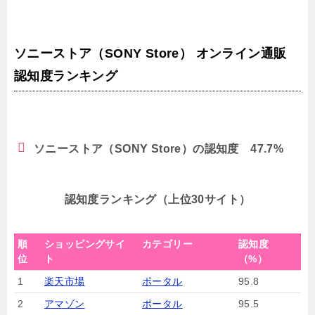
ソニーストア（SONY Store） オンライン通販
認知度ランキング
ソニーストア（SONY Store）の認知度 47.7%
認知度ランキング（上位30サイト）
順
ショッピングサイ
カテゴリー
認知度
位
ト
（%）
1
楽天市場
ポータル
95.8
2
アマゾン
ポータル
95.5