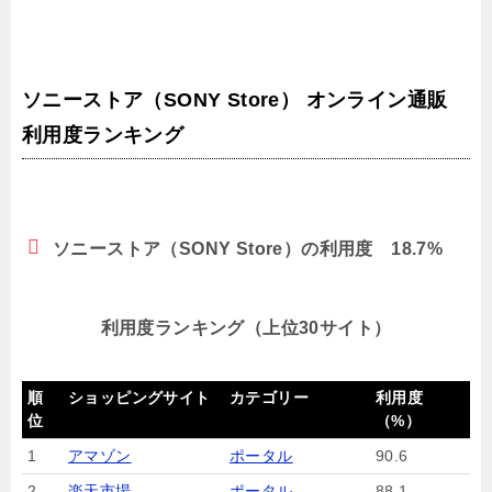
ソニーストア（SONY Store） オンライン通販
利用度ランキング
ソニーストア（SONY Store）の利用度 18.7%
利用度ランキング（上位30サイト）
順
ショッピングサイト
カテゴリー
利用度
位
（%）
1
アマゾン
ポータル
90.6
2
楽天市場
ポータル
88.1