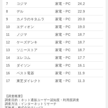
7
コジマ
家電・PC
24.2
8
デル
家電・PC
22.9
9
カメラのキタムラ
家電・PC
20.0
10
エディオン
家電・PC
19.0
11
ノジマ
家電・PC
18.7
12
ケーズデンキ
家電・PC
18.7
13
ソニーストア
家電・PC
18.7
14
エレコム
家電・PC
17.7
15
ダイソン
家電・PC
16.1
16
ベスト電器
家電・PC
11.9
17
東芝ダイレクト
家電・PC
11.3
【調査概要】
調査目的：ネット通販ユーザー認知度・利用度調査
調査方法：インターネットリサーチ
実施者：株式会社クレパス