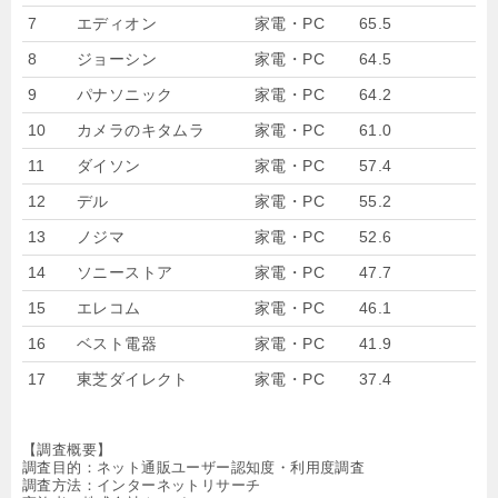
7
エディオン
家電・PC
65.5
8
ジョーシン
家電・PC
64.5
9
パナソニック
家電・PC
64.2
10
カメラのキタムラ
家電・PC
61.0
11
ダイソン
家電・PC
57.4
12
デル
家電・PC
55.2
13
ノジマ
家電・PC
52.6
14
ソニーストア
家電・PC
47.7
15
エレコム
家電・PC
46.1
16
ベスト電器
家電・PC
41.9
17
東芝ダイレクト
家電・PC
37.4
【調査概要】
調査目的：ネット通販ユーザー認知度・利用度調査
調査方法：インターネットリサーチ