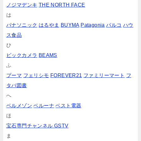
ノジマデンキ
THE NORTH FACE
は
パナソニック
はるやま
BUYMA
Patagonia
パルコ
ハウ
ス食品
ひ
ビックカメラ
BEAMS
ふ
プーマ
フェリシモ
FOREVER21
ファミリーマート
フ
タバ図書
へ
ベルメゾン
ベルーナ
ベスト電器
ほ
宝石専門チャンネル GSTV
ま