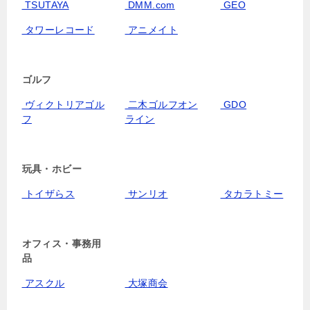
TSUTAYA
DMM.com
GEO
タワーレコード
アニメイト
ゴルフ
ヴィクトリアゴル
二木ゴルフオン
GDO
フ
ライン
玩具・ホビー
トイザらス
サンリオ
タカラトミー
オフィス・事務用
品
アスクル
大塚商会