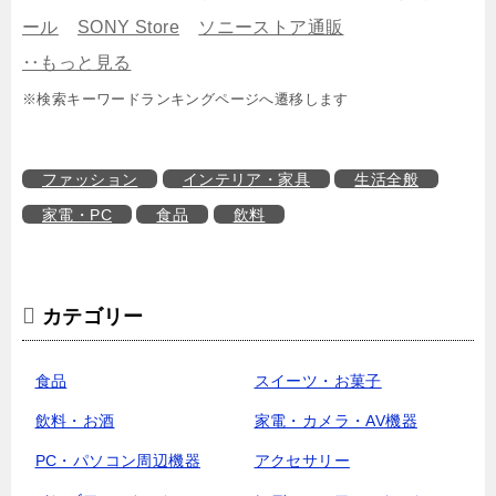
ール
SONY Store
ソニーストア通販
‥もっと見る
※検索キーワードランキングページへ遷移します
ファッション
インテリア・家具
生活全般
家電・PC
食品
飲料
カテゴリー
食品
スイーツ・お菓子
飲料・お酒
家電・カメラ・AV機器
PC・パソコン周辺機器
アクセサリー