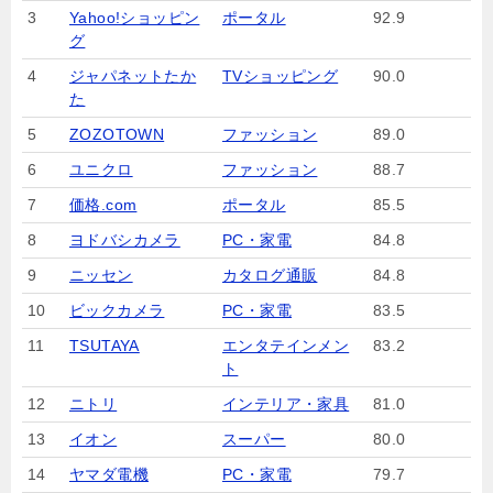
3
Yahoo!ショッピン
ポータル
92.9
グ
4
ジャパネットたか
TVショッピング
90.0
た
5
ZOZOTOWN
ファッション
89.0
6
ユニクロ
ファッション
88.7
7
価格.com
ポータル
85.5
8
ヨドバシカメラ
PC・家電
84.8
9
ニッセン
カタログ通販
84.8
10
ビックカメラ
PC・家電
83.5
11
TSUTAYA
エンタテインメン
83.2
ト
12
ニトリ
インテリア・家具
81.0
13
イオン
スーパー
80.0
14
ヤマダ電機
PC・家電
79.7