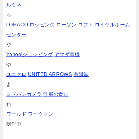
ルミネ
ろ
LOHACO
ロッピング
ローソン
ロフト
ロイヤルホーム
センター
や
Yahoo!ショッピング
ヤマダ電機
ゆ
ユニクロ
UNITED ARROWS
有隣堂
よ
ヨドバシカメラ
洋服の青山
わ
ワールド
ワークマン
制作中