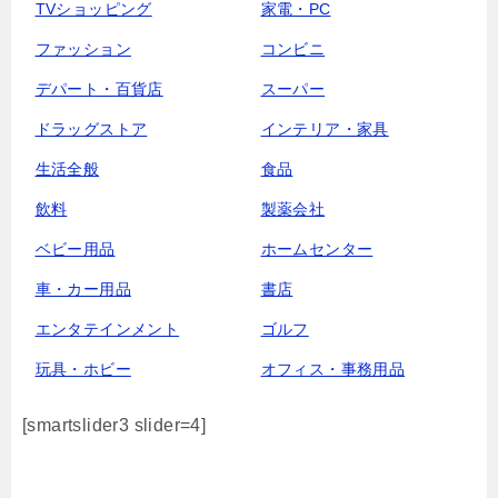
TVショッピング
家電・PC
ファッション
コンビニ
デパート・百貨店
スーパー
ドラッグストア
インテリア・家具
生活全般
食品
飲料
製薬会社
ベビー用品
ホームセンター
車・カー用品
書店
エンタテインメント
ゴルフ
玩具・ホビー
オフィス・事務用品
[smartslider3 slider=4]