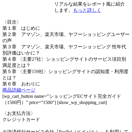
リアルな結果をレポート風に紹介
します。
もっと詳しく
〈目次〉
第１章 はじめに
第２章 アマゾン、楽天市場、ヤフーショッピングユーザー
の声
第３章 アマゾン、楽天市場、ヤフーショッピング 性年代
別評価はいかに？
第４章 〈主要27社〉ショッピングサイトのサービス項目別
満足度とは？
第５章 〈主要159社〉ショッピングサイトの認知度・利用度
とは？
第６章 おわりに
商品詳細ページ
[wp_cart_button name=”ショッピングECサイト完全ガイド
（1500円）” price=”1500″] [show_wp_shopping_cart]
〈お支払方法〉
クレジットカード
※決済代行サービス会社『PayPal（ペイパル）』を利用して