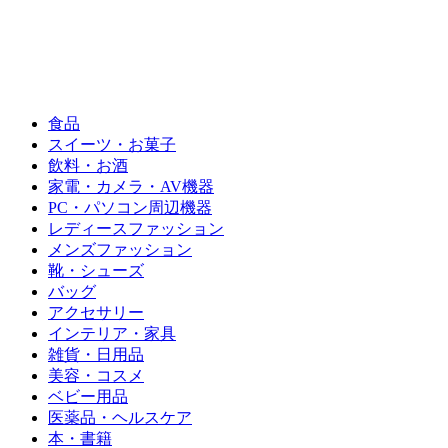
食品
スイーツ・お菓子
飲料・お酒
家電・カメラ・AV機器
PC・パソコン周辺機器
レディースファッション
メンズファッション
靴・シューズ
バッグ
アクセサリー
インテリア・家具
雑貨・日用品
美容・コスメ
ベビー用品
医薬品・ヘルスケア
本・書籍