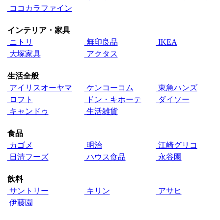
ココカラファイン
インテリア・家具
ニトリ
無印良品
IKEA
大塚家具
アクタス
生活全般
アイリスオーヤマ
ケンコーコム
東急ハンズ
ロフト
ドン・キホーテ
ダイソー
キャンドゥ
生活雑貨
食品
カゴメ
明治
江崎グリコ
日清フーズ
ハウス食品
永谷園
飲料
サントリー
キリン
アサヒ
伊藤園