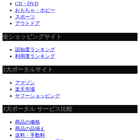
CD・DVD
おもちゃ・ホビー
スポーツ
アウトドア
全ショッピングサイト
認知度ランキング
利用度ランキング
3大ポータルサイト
アマゾン
楽天市場
ヤフーショッピング
3大ポータル サービス比較
商品の価格
商品の品揃え
送料・手数料