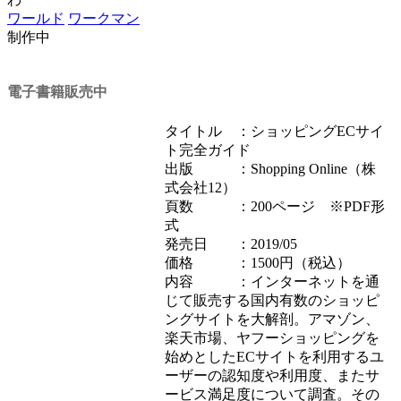
ワールド
ワークマン
制作中
電子書籍販売中
タイトル ：ショッピングECサイ
ト完全ガイド
出版 ：Shopping Online（株
式会社12）
頁数 ：200ページ ※PDF形
式
発売日 ：2019/05
価格 ：1500円（税込）
内容 ：インターネットを通
じて販売する国内有数のショッピ
ングサイトを大解剖。アマゾン、
楽天市場、ヤフーショッピングを
始めとしたECサイトを利用するユ
ーザーの認知度や利用度、またサ
ービス満足度について調査。その