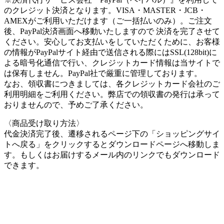
のクレジット決済となります。VISA・MASTER・JCB・
AMEXがご利用いただけます（ご一括払いのみ）。ご注文
後、PayPal決済画面へ移動いたしますので 決済を完了させて
ください。安心してお支払いをしていただくために、お客様
の情報がPayPalサイト経由で送信される際にはSSL(128bit)に
よる暗号化通信で行い、クレジットカード情報は当サイトで
は保有しません。PayPal社で厳重に管理しております。
なお、領収書につきましては、各クレジットカード会社のご
利用明細をご利用ください。弊店での領収書の発行は承って
おりませんので、予めご了承ください。
〈商品受け取り方法〉
代金決済完了後、遷移されるページ下の「ショッピングサイ
トへ戻る」をクリックするとダウンロードページへ移動しま
す。もしくはお届けするメール内のリンクでもダウンロード
できます。