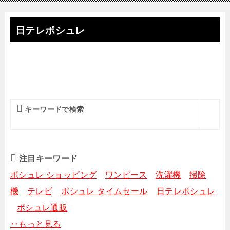
日テレポシュレ
キーワードで検索
注目キーワード
ポシュレ ショッピング
ワンピース
洗濯機
掃除
機
テレビ
ポシュレ タイムセール
日テレポシュレ
ポシュレ通販
‥もっと見る