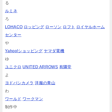
る
ルミネ
ろ
LOHACO
ロッピング
ローソン
ロフト
ロイヤルホーム
センター
や
Yahoo!ショッピング
ヤマダ電機
ゆ
ユニクロ
UNITED ARROWS
有隣堂
よ
ヨドバシカメラ
洋服の青山
わ
ワールド
ワークマン
制作中