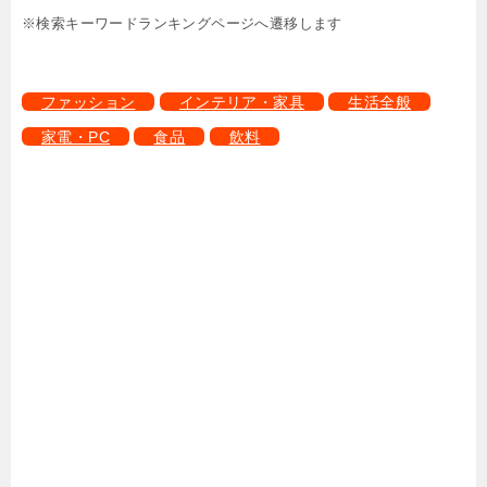
※検索キーワードランキングページへ遷移します
ファッション
インテリア・家具
生活全般
家電・PC
食品
飲料