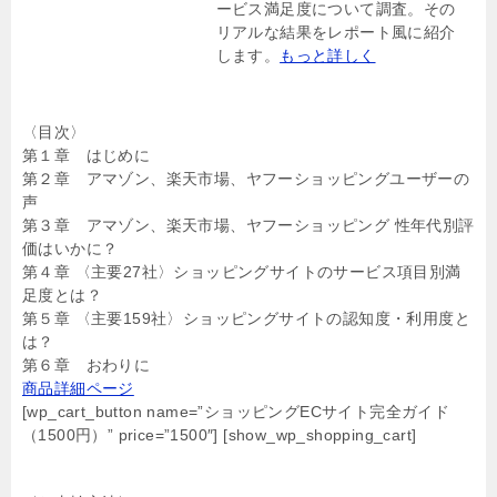
ービス満足度について調査。その
リアルな結果をレポート風に紹介
します。
もっと詳しく
〈目次〉
第１章 はじめに
第２章 アマゾン、楽天市場、ヤフーショッピングユーザーの
声
第３章 アマゾン、楽天市場、ヤフーショッピング 性年代別評
価はいかに？
第４章 〈主要27社〉ショッピングサイトのサービス項目別満
足度とは？
第５章 〈主要159社〉ショッピングサイトの認知度・利用度と
は？
第６章 おわりに
商品詳細ページ
[wp_cart_button name=”ショッピングECサイト完全ガイド
（1500円）” price=”1500″] [show_wp_shopping_cart]