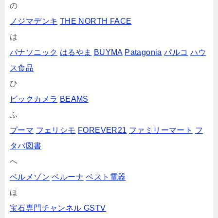
の
ノジマデンキ
THE NORTH FACE
は
パナソニック
はるやま
BUYMA
Patagonia
パルコ
ハウ
ス食品
ひ
ビックカメラ
BEAMS
ふ
プーマ
フェリシモ
FOREVER21
ファミリーマート
フ
タバ図書
へ
ベルメゾン
ベルーナ
ベスト電器
ほ
宝石専門チャンネル GSTV