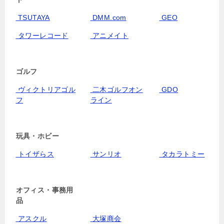
TSUTAYA
DMM.com
GEO
タワーレコード
アニメイト
ゴルフ
ヴィクトリアゴル
二木ゴルフオン
GDO
フ
ライン
玩具・ホビー
トイザらス
サンリオ
タカラトミー
オフィス・事務用
品
アスクル
大塚商会