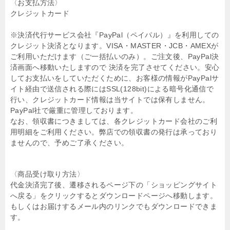
〈お支払方法〉
クレジットカード
※決済代行サービス会社『PayPal（ペイパル）』を利用しての
クレジット決済となります。VISA・MASTER・JCB・AMEXが
ご利用いただけます（ご一括払いのみ）。ご注文後、PayPal決
済画面へ移動いたしますので 決済を完了させてください。安心
してお支払いをしていただくために、お客様の情報がPayPalサ
イト経由で送信される際にはSSL(128bit)による暗号化通信で
行い、クレジットカード情報は当サイトでは保有しません。
PayPal社で厳重に管理しております。
なお、領収書につきましては、各クレジットカード会社のご利
用明細をご利用ください。弊店での領収書の発行は承っており
ませんので、予めご了承ください。
〈商品受け取り方法〉
代金決済完了後、遷移されるページ下の「ショッピングサイト
へ戻る」をクリックするとダウンロードページへ移動します。
もしくはお届けするメール内のリンクでもダウンロードできま
す。