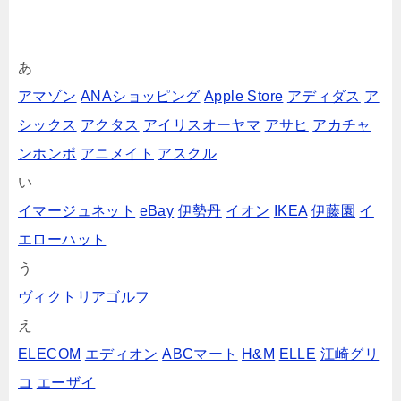
あ
アマゾン
ANAショッピング
Apple Store
アディダス
ア
シックス
アクタス
アイリスオーヤマ
アサヒ
アカチャ
ンホンポ
アニメイト
アスクル
い
イマージュネット
eBay
伊勢丹
イオン
IKEA
伊藤園
イ
エローハット
う
ヴィクトリアゴルフ
え
ELECOM
エディオン
ABCマート
H&M
ELLE
江崎グリ
コ
エーザイ