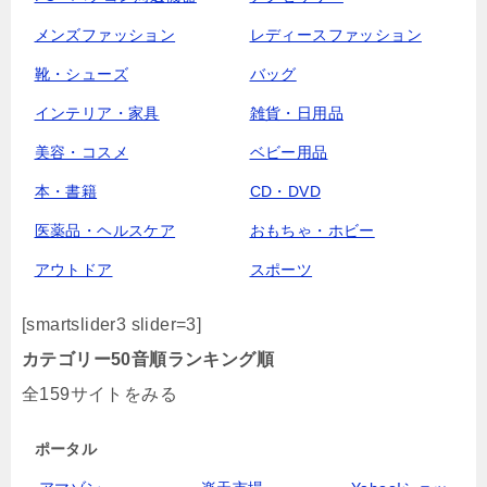
メンズファッション
レディースファッション
靴・シューズ
バッグ
インテリア・家具
雑貨・日用品
美容・コスメ
ベビー用品
本・書籍
CD・DVD
医薬品・ヘルスケア
おもちゃ・ホビー
アウトドア
スポーツ
[smartslider3 slider=3]
カテゴリー
50音順
ランキング順
全159サイトをみる
ポータル