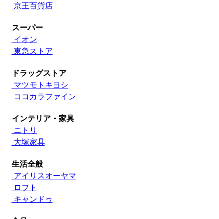
京王百貨店
スーパー
イオン
東急ストア
ドラッグストア
マツモトキヨシ
ココカラファイン
インテリア・家具
ニトリ
大塚家具
生活全般
アイリスオーヤマ
ロフト
キャンドゥ