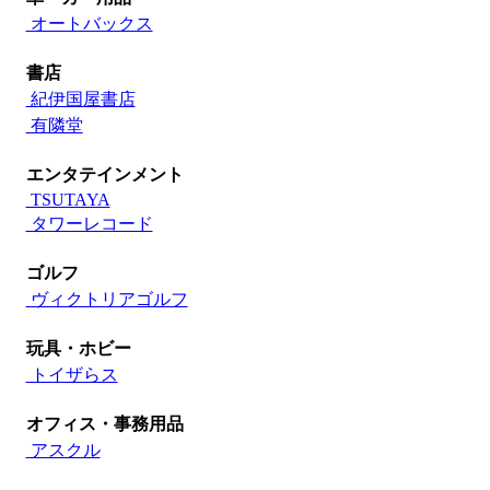
オートバックス
書店
紀伊国屋書店
有隣堂
エンタテインメント
TSUTAYA
タワーレコード
ゴルフ
ヴィクトリアゴルフ
玩具・ホビー
トイザらス
オフィス・事務用品
アスクル