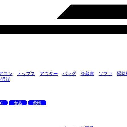
アコン
トップス
アウター
バッグ
冷蔵庫
ソファ
掃除
カ通販
C
食品
飲料