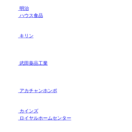
明治
ハウス食品
キリン
武田薬品工業
アカチャンホンポ
カインズ
ロイヤルホームセンター