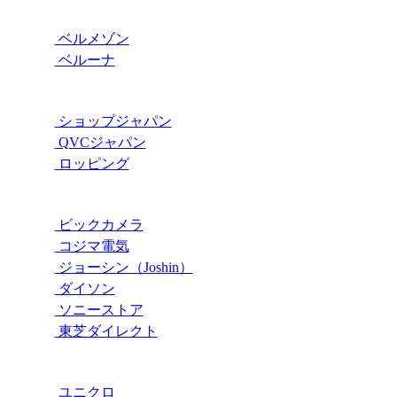
ベルメゾン
ベルーナ
ショップジャパン
QVCジャパン
ロッピング
ビックカメラ
コジマ電気
ジョーシン（Joshin）
ダイソン
ソニーストア
東芝ダイレクト
ユニクロ