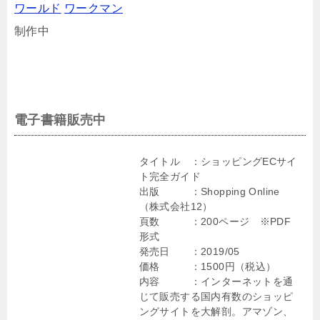
ワールド
ワークマン
制作中
電子書籍販売中
タイトル ：ショッピングECサイ
ト完全ガイド
出版 ：Shopping Online
（株式会社12）
頁数 ：200ページ ※PDF
形式
発売日 ：2019/05
価格 ：1500円（税込）
内容 ：インターネットを通
じて販売する国内有数のショッピ
ングサイトを大解剖。アマゾン、