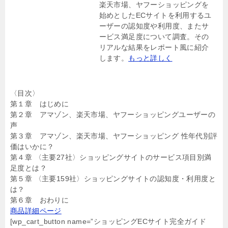
楽天市場、ヤフーショッピングを
始めとしたECサイトを利用するユ
ーザーの認知度や利用度、またサ
ービス満足度について調査。その
リアルな結果をレポート風に紹介
します。
もっと詳しく
〈目次〉
第１章 はじめに
第２章 アマゾン、楽天市場、ヤフーショッピングユーザーの
声
第３章 アマゾン、楽天市場、ヤフーショッピング 性年代別評
価はいかに？
第４章 〈主要27社〉ショッピングサイトのサービス項目別満
足度とは？
第５章 〈主要159社〉ショッピングサイトの認知度・利用度と
は？
第６章 おわりに
商品詳細ページ
[wp_cart_button name=”ショッピングECサイト完全ガイド