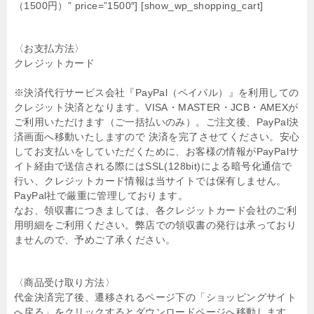
（1500円）” price=”1500″] [show_wp_shopping_cart]
〈お支払方法〉
クレジットカード
※決済代行サービス会社『PayPal（ペイパル）』を利用しての
クレジット決済となります。VISA・MASTER・JCB・AMEXが
ご利用いただけます（ご一括払いのみ）。ご注文後、PayPal決
済画面へ移動いたしますので 決済を完了させてください。安心
してお支払いをしていただくために、お客様の情報がPayPalサ
イト経由で送信される際にはSSL(128bit)による暗号化通信で
行い、クレジットカード情報は当サイトでは保有しません。
PayPal社で厳重に管理しております。
なお、領収書につきましては、各クレジットカード会社のご利
用明細をご利用ください。弊店での領収書の発行は承っており
ませんので、予めご了承ください。
〈商品受け取り方法〉
代金決済完了後、遷移されるページ下の「ショッピングサイト
へ戻る」をクリックするとダウンロードページへ移動します。