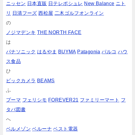
ニッセン
日本直販
日テレポシュレ
New Balance
ニト
リ
日清フーズ
西松屋
二木ゴルフオンライン
の
ノジマデンキ
THE NORTH FACE
は
パナソニック
はるやま
BUYMA
Patagonia
パルコ
ハウ
ス食品
ひ
ビックカメラ
BEAMS
ふ
プーマ
フェリシモ
FOREVER21
ファミリーマート
フ
タバ図書
へ
ベルメゾン
ベルーナ
ベスト電器