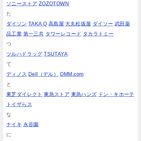
ソニーストア
ZOZOTOWN
た
ダイソン
TAKA Q
高島屋
大丸松坂屋
ダイソー
武田薬
品工業
第一三共
タワーレコード
タカラトミー
つ
ツルハドラッグ
TSUTAYA
て
ディノス
Dell（デル）
DMM.com
と
東芝ダイレクト
東急ストア
東急ハンズ
ドン・キホーテ
トイザらス
な
ナイキ
永谷園
に