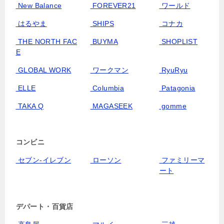
New Balance
FOREVER21
ワールド
はるやま
SHIPS
コナカ
THE NORTH FAC
BUYMA
SHOPLIST
E
GLOBAL WORK
ワークマン
RyuRyu
ELLE
Columbia
Patagonia
TAKA Q
MAGASEEK
gomme
コンビニ
セブン‐イレブン
ローソン
ファミリーマ
ート
デパート・百貨店