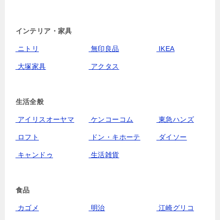
インテリア・家具
ニトリ
無印良品
IKEA
大塚家具
アクタス
生活全般
アイリスオーヤマ
ケンコーコム
東急ハンズ
ロフト
ドン・キホーテ
ダイソー
キャンドゥ
生活雑貨
食品
カゴメ
明治
江崎グリコ