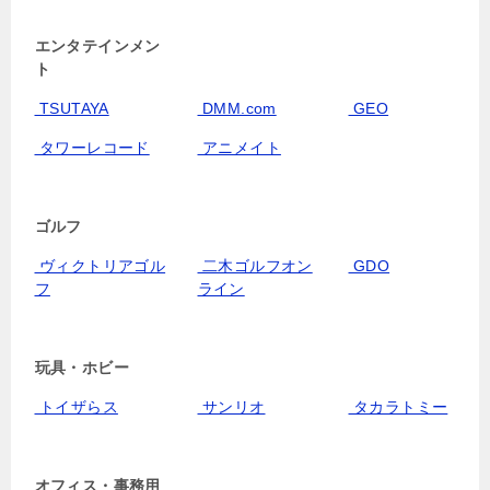
エンタテインメン
ト
TSUTAYA
DMM.com
GEO
タワーレコード
アニメイト
ゴルフ
ヴィクトリアゴル
二木ゴルフオン
GDO
フ
ライン
玩具・ホビー
トイザらス
サンリオ
タカラトミー
オフィス・事務用