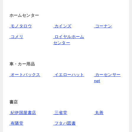
ホームセンター
モノタロウ
カインズ
コーナン
コメリ
ロイヤルホーム
センター
車・カー用品
オートバックス
イエローハット
カーセンサー
net
書店
紀伊国屋書店
三省堂
丸善
有隣堂
フタバ図書