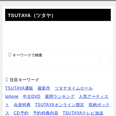
TSUTAYA（ツタヤ）
キーワードで検索
注目キーワード
TSUTAYA通販
最新作
ツタヤタイムセール
iphone
中古DVD
週間ランキング
人気アーティス
ト
会員特典
TSUTAYAオンライン限定
収納ボック
ス
CD予約
予約特典内容
TSUTAYAテレビ放送