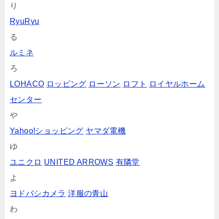
り
RyuRyu
る
ルミネ
ろ
LOHACO
ロッピング
ローソン
ロフト
ロイヤルホーム
センター
や
Yahoo!ショッピング
ヤマダ電機
ゆ
ユニクロ
UNITED ARROWS
有隣堂
よ
ヨドバシカメラ
洋服の青山
わ