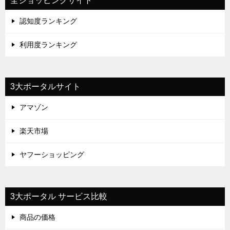
全ショッピングサイト
認知度ランキング
利用度ランキング
3大ポータルサイト
アマゾン
楽天市場
ヤフーショッピング
3大ポータル サービス比較
商品の価格