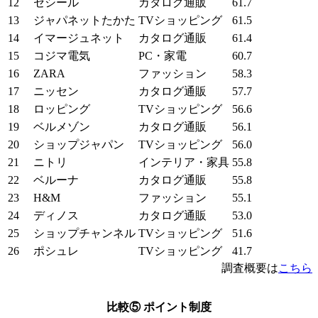
12
セシール
カタログ通販
61.7
13
ジャパネットたかた
TVショッピング
61.5
14
イマージュネット
カタログ通販
61.4
15
コジマ電気
PC・家電
60.7
16
ZARA
ファッション
58.3
17
ニッセン
カタログ通販
57.7
18
ロッピング
TVショッピング
56.6
19
ベルメゾン
カタログ通販
56.1
20
ショップジャパン
TVショッピング
56.0
21
ニトリ
インテリア・家具
55.8
22
ベルーナ
カタログ通販
55.8
23
H&M
ファッション
55.1
24
ディノス
カタログ通販
53.0
25
ショップチャンネル
TVショッピング
51.6
26
ポシュレ
TVショッピング
41.7
調査概要は
こちら
比較⑤ ポイント制度