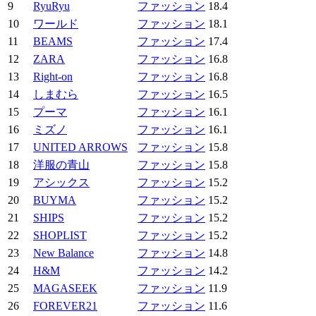
9
RyuRyu
ファッション
18.4
10
ワールド
ファッション
18.1
11
BEAMS
ファッション
17.4
12
ZARA
ファッション
16.8
13
Right-on
ファッション
16.8
14
しまむら
ファッション
16.5
15
プーマ
ファッション
16.1
16
ミズノ
ファッション
16.1
17
UNITED ARROWS
ファッション
15.8
18
洋服の青山
ファッション
15.8
19
アシックス
ファッション
15.2
20
BUYMA
ファッション
15.2
21
SHIPS
ファッション
15.2
22
SHOPLIST
ファッション
15.2
23
New Balance
ファッション
14.8
24
H&M
ファッション
14.2
25
MAGASEEK
ファッション
11.9
26
FOREVER21
ファッション
11.6