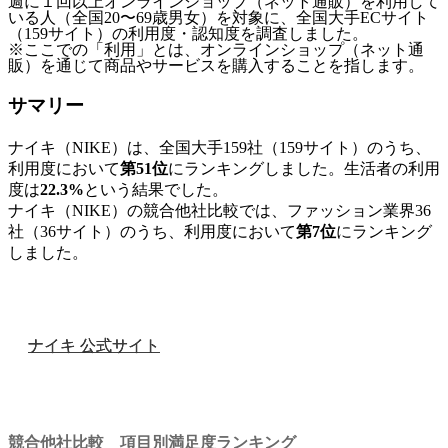
週に１回以上オンラインショップ（ネット通販）を利用して
いる人（全国20〜69歳男女）を対象に、全国大手ECサイト
（159サイト）の利用度・認知度を調査しました。
※ここでの「利用」とは、オンラインショップ（ネット通
販）を通じて商品やサービスを購入することを指します。
サマリー
ナイキ（NIKE）は、全国大手159社（159サイト）のうち、
利用度において
第51位
にランキングしました。生活者の利用
度は
22.3%
という結果でした。
ナイキ（NIKE）の競合他社比較では、ファッション業界36
社（36サイト）のうち、利用度において
第7位
にランキング
しました。
ナイキ 公式サイト
競合他社比較 項目別満足度ランキング