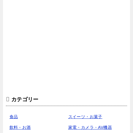
カテゴリー
食品
スイーツ・お菓子
飲料・お酒
家電・カメラ・AV機器