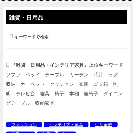
雑貨・日用品
キーワードで検索
『雑貨・日用品・インテリア家具』上位キーワード
ソファ ベッド テーブル カーテン 時計 ラグ
収納 カーペット クッション 布団 ゴミ箱 照
明 テレビ台 寝具 椅子 本棚 座椅子 ダイニン
グテーブル 収納家具
ファッション
インテリア・家具
生活全般