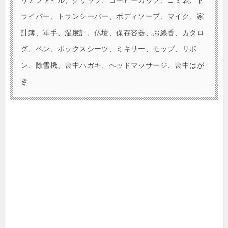
リアファイル、クリップ、コーヒーカップ、ゴミ袋、ド
ライバー、トランシーバー、ボディソープ、マイク、家
計簿、軍手、湿度計、仏壇、保存容器、お線香、カタロ
グ、ペン、ボックスシーツ、ミキサー、モップ、リボ
ン、除雪機、喪中ハガキ、ヘッドマッサージ、喪中はが
き