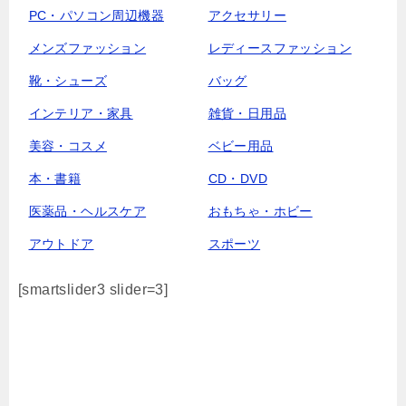
PC・パソコン周辺機器
アクセサリー
メンズファッション
レディースファッション
靴・シューズ
バッグ
インテリア・家具
雑貨・日用品
美容・コスメ
ベビー用品
本・書籍
CD・DVD
医薬品・ヘルスケア
おもちゃ・ホビー
アウトドア
スポーツ
[smartslider3 slider=3]