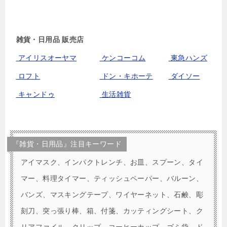
雑貨・日用品 販売店
アイリスオーヤマ
ケンコーコム
東急ハンズ
ロフト
ドン・キホーテ
ダイソー
キャンドゥ
生活雑貨
『雑貨・日用品』注目キーワード
アイマスク、インパクトレンチ、お皿、スプーン、タイ
マー、料理タイマー、ティッシュペーパー、バルーン、
バンズ、マスキングテープ、ワイヤーネット、石鹸、彫
刻刀、突っ張り棒、箱、付箋、カッティングシート、ク