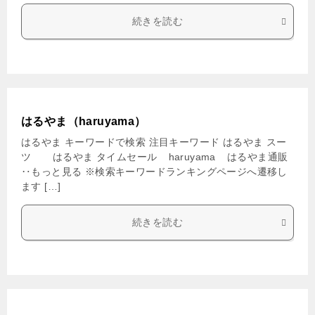
続きを読む
はるやま（haruyama）
はるやま キーワードで検索 注目キーワード はるやま スー
ツ はるやま タイムセール haruyama はるやま通販
‥もっと見る ※検索キーワードランキングページへ遷移し
ます […]
続きを読む