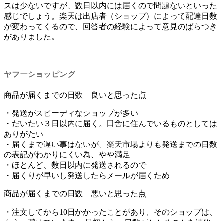
スは少ないですが、数日以内には届くので問題ないといった
感じでしょう。楽天は出店者（ショップ）によって配達日数
が変わってくるので、回答者の経験によって意見のばらつき
がありました。
ヤフーショッピング
商品が届くまでの日数 良いと思った点
・発送がスピーディなショップが多い
・だいたい３日以内に届く。田舎に住んでいるものとしては
ありがたい
・届くまで遅い事はないが、楽天市場よりも発送までの日数
の表記がわかりにくい為、やや満足
・ほとんど、数日以内に発送されるので
・届くりが早いし発送したらメールが届くため
商品が届くまでの日数 悪いと思った点
・注文してから10日かかったことがあり、そのショップは、