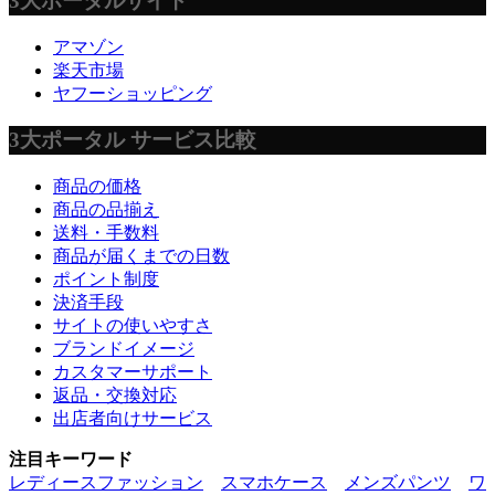
3大ポータルサイト
アマゾン
楽天市場
ヤフーショッピング
3大ポータル サービス比較
商品の価格
商品の品揃え
送料・手数料
商品が届くまでの日数
ポイント制度
決済手段
サイトの使いやすさ
ブランドイメージ
カスタマーサポート
返品・交換対応
出店者向けサービス
注目キーワード
レディースファッション
スマホケース
メンズパンツ
ワ