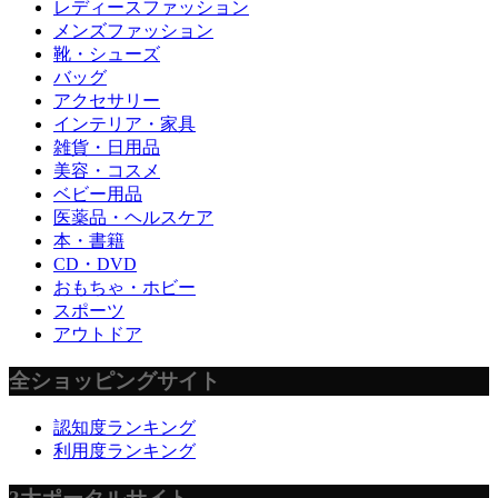
レディースファッション
メンズファッション
靴・シューズ
バッグ
アクセサリー
インテリア・家具
雑貨・日用品
美容・コスメ
ベビー用品
医薬品・ヘルスケア
本・書籍
CD・DVD
おもちゃ・ホビー
スポーツ
アウトドア
全ショッピングサイト
認知度ランキング
利用度ランキング