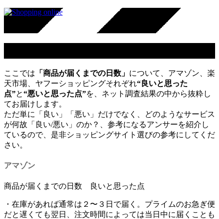
商品が届くまでの日数
ここでは
「商品が届くまでの日数」
について、アマゾン、楽
天市場、ヤフーショッピングそれぞれ
“良いと思った
点”
と
“悪いと思った点”
を、ネット調査結果の中から抜粋し
てお届けします。
ただ単に「良い」「悪い」だけでなく、どのようなサービス
が何故「良い/悪い」のか？、参考になるアンサーを紹介し
ているので、是非ショッピングサイト選びの参考にしてくだ
さい。
アマゾン
商品が届くまでの日数 良いと思った点
・在庫があれば通常は２〜３日で届く。プライムのお急ぎ便
だと遅くても翌日、注文時間によっては当日中に届くことも