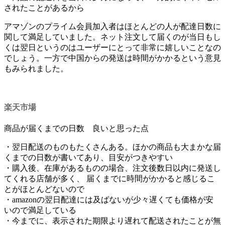
されたことがあるから
アマゾンのプライム会員加入者はほとんどの人が配達日数に
関して満足していました。ネット注文して届くのが当日もし
くは翌日というのはユーザーにとって非常に嬉しいことなの
でしょう。一方で中国からの発送は時間がかかるという意見
もみられました。
楽天市場
商品が届くまでの日数 良いと思った点
・翌日配送のものもたくさんある。ほかの商品も大まかな届
くまでの日数が書いてあり、目安がつきやすい
・購入後、在庫があるものの場合、注文後数日以内に発送し
てくれる店舗が多く、 届くまでに時間がかかると感じるこ
とがほとんどないので
・amazonの翌日配達には及ばないが少々遅くても価格が安
いので満足している
・今までに、表示された期限より遅れて配送されたことが無