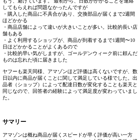
もう、避けています。 最初から、日数がかかることを連絡
してもらえれば問題なかったんですが
・購入した商品に不具合があり、交換部品が届くまで2週間
ほどかかる
・商品店舗によって違いが大きいことが多い。比較的長い店
舗もある
・よく利用するショップが、商品が到着するまで1週間〜10
日ほどかかることがよくあるので
・比較的早い気がしますが、ゴールデンウィーク前に頼んだ
ものは忘れた頃に届きました
ヤフーも楽天同様、アマゾンほど評価は高くないですが、数
日以内に商品が届くことに関して満足している様でした。出
品者（ショップ）によって配達日数が変化することも楽天と
同じなので、回答者の経験によって満足度が変わっていまし
た。
サマリー
アマゾンは概ね商品が届くスピードが早く評価が高い一方