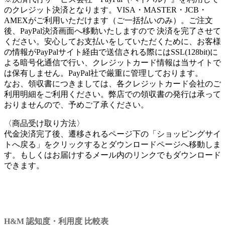
のクレジット決済となります。VISA・MASTER・JCB・
AMEXがご利用いただけます（ご一括払いのみ）。ご注文
後、PayPal決済画面へ移動いたしますので 決済を完了させて
ください。安心してお支払いをしていただくために、お客様
の情報がPayPalサイト経由で送信される際にはSSL(128bit)に
よる暗号化通信で行い、クレジットカード情報は当サイトで
は保有しません。PayPal社で厳重に管理しております。
なお、領収書につきましては、各クレジットカード会社のご
利用明細をご利用ください。弊店での領収書の発行は承って
おりませんので、予めご了承ください。
〈商品受け取り方法〉
代金決済完了後、遷移されるページ下の「ショッピングサイ
トへ戻る」をクリックするとダウンロードページへ移動しま
す。もしくはお届けするメール内のリンクでもダウンロード
できます。
H&M 認知度・利用度 比較表