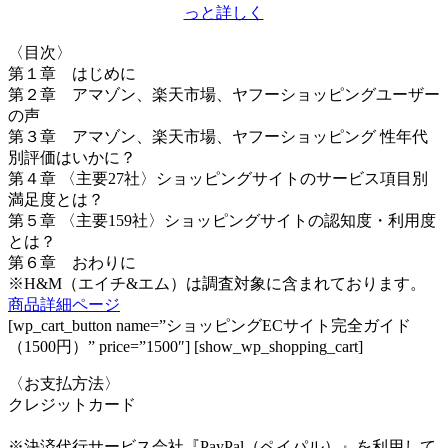
っと詳しく
〈目次〉
第１章 はじめに
第２章 アマゾン、楽天市場、ヤフーショッピングユーザー
の声
第３章 アマゾン、楽天市場、ヤフーショッピング 性年代
別評価はいかに？
第４章 〈主要27社〉ショッピングサイトのサービス項目別
満足度とは？
第５章 〈主要159社〉ショッピングサイトの認知度・利用度
とは？
第６章 おわりに
※H&M（エイチ&エム）は調査対象に含まれております。
商品詳細ページ
[wp_cart_button name=”ショッピングECサイト完全ガイド
（1500円）” price=”1500″] [show_wp_shopping_cart]
〈お支払方法〉
クレジットカード
※決済代行サービス会社『PayPal（ペイパル）』を利用して