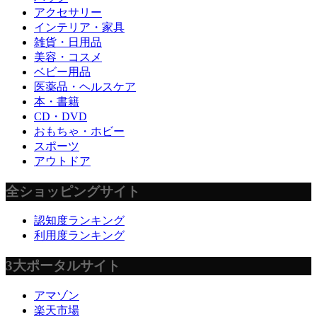
アクセサリー
インテリア・家具
雑貨・日用品
美容・コスメ
ベビー用品
医薬品・ヘルスケア
本・書籍
CD・DVD
おもちゃ・ホビー
スポーツ
アウトドア
全ショッピングサイト
認知度ランキング
利用度ランキング
3大ポータルサイト
アマゾン
楽天市場