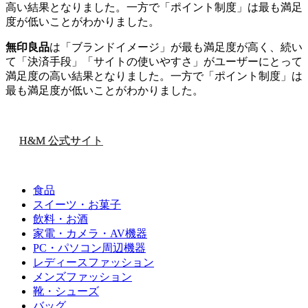
高い結果となりました。一方で「ポイント制度」は最も満足
度が低いことがわかりました。
無印良品
は「ブランドイメージ」が最も満足度が高く、続い
て「決済手段」「サイトの使いやすさ」がユーザーにとって
満足度の高い結果となりました。一方で「ポイント制度」は
最も満足度が低いことがわかりました。
H&M 公式サイト
食品
スイーツ・お菓子
飲料・お酒
家電・カメラ・AV機器
PC・パソコン周辺機器
レディースファッション
メンズファッション
靴・シューズ
バッグ