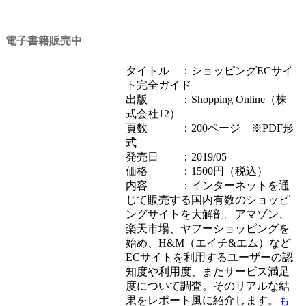
電子書籍販売中
タイトル ：ショッピングECサイ
ト完全ガイド
出版 ：Shopping Online（株
式会社12）
頁数 ：200ページ ※PDF形
式
発売日 ：2019/05
価格 ：1500円（税込）
内容 ：インターネットを通
じて販売する国内有数のショッピ
ングサイトを大解剖。アマゾン、
楽天市場、ヤフーショッピングを
始め、H&M（エイチ&エム）など
ECサイトを利用するユーザーの認
知度や利用度、またサービス満足
度について調査。そのリアルな結
果をレポート風に紹介します。
も