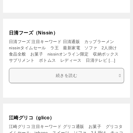
日清フーズ（Nissin）
日清フーズ 注目キーワード 日清通販 カップラーメン
nissinタイムセール ラ王 最新家電 ソファ 2人掛け
食品全般 お菓子 nissinオンライン限定 収納ボックス
サプリメント ボトムス レディース 日清テレビ […]
続きを読む
江崎グリコ（glico）
江崎グリコ 注目キーワード グリコ通販 お菓子 グリコタ
イムセール iphone スイーツ ソファ 2人掛け チョコ