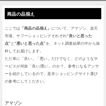
商品の品揃え
ここでは
「商品の品揃え」
について、アマゾン、楽天
市場、ヤフーショッピングそれぞれ
“良いと思った
点”
と
“悪いと思った点”
を、ネット調査結果の中から抜
粋してお届けします。
ただ単に「良い」「悪い」だけでなく、どのようなサ
ービスが何故「良い/悪い」のか？、参考になるアンサ
ーを紹介しているので、是非ショッピングサイト選び
の参考にしてください。
アマゾン