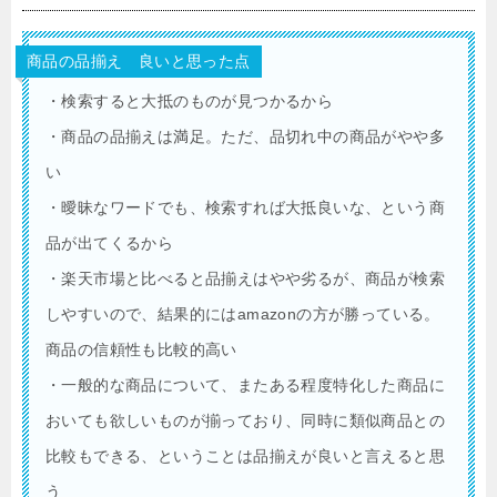
商品の品揃え 良いと思った点
・検索すると大抵のものが見つかるから
・商品の品揃えは満足。ただ、品切れ中の商品がやや多
い
・曖昧なワードでも、検索すれば大抵良いな、という商
品が出てくるから
・楽天市場と比べると品揃えはやや劣るが、商品が検索
しやすいので、結果的にはamazonの方が勝っている。
商品の信頼性も比較的高い
・一般的な商品について、またある程度特化した商品に
おいても欲しいものが揃っており、同時に類似商品との
比較もできる、ということは品揃えが良いと言えると思
う