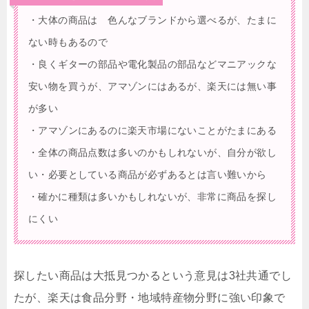
・大体の商品は 色んなブランドから選べるが、たまに
ない時もあるので
・良くギターの部品や電化製品の部品などマニアックな
安い物を買うが、アマゾンにはあるが、楽天には無い事
が多い
・アマゾンにあるのに楽天市場にないことがたまにある
・全体の商品点数は多いのかもしれないが、自分が欲し
い・必要としている商品が必ずあるとは言い難いから
・確かに種類は多いかもしれないが、非常に商品を探し
にくい
探したい商品は大抵見つかるという意見は3社共通でし
たが、楽天は食品分野・地域特産物分野に強い印象で