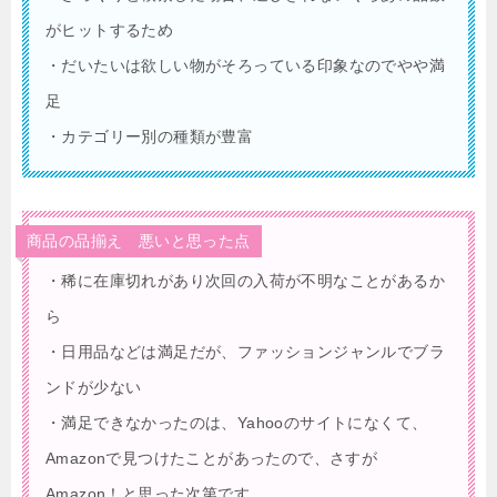
がヒットするため
・だいたいは欲しい物がそろっている印象なのでやや満
足
・カテゴリー別の種類が豊富
商品の品揃え 悪いと思った点
・稀に在庫切れがあり次回の入荷が不明なことがあるか
ら
・日用品などは満足だが、ファッションジャンルでブラ
ンドが少ない
・満足できなかったのは、Yahooのサイトになくて、
Amazonで見つけたことがあったので、さすが
Amazon！と思った次第です