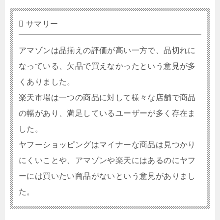
サマリー
アマゾンは品揃えの評価が高い一方で、品切れに
なっている、欠品で買えなかったという意見が多
くありました。
楽天市場は一つの商品に対して様々な店舗で商品
の幅があり、満足しているユーザーが多く存在ま
した。
ヤフーショッピングはマイナーな商品は見つかり
にくいことや、アマゾンや楽天にはあるのにヤフ
ーには買いたい商品がないという意見がありまし
た。