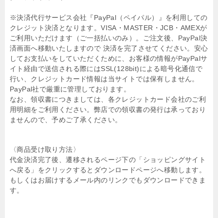
※決済代行サービス会社『PayPal（ペイパル）』を利用しての
クレジット決済となります。VISA・MASTER・JCB・AMEXが
ご利用いただけます（ご一括払いのみ）。ご注文後、PayPal決
済画面へ移動いたしますので 決済を完了させてください。安心
してお支払いをしていただくために、お客様の情報がPayPalサ
イト経由で送信される際にはSSL(128bit)による暗号化通信で
行い、クレジットカード情報は当サイトでは保有しません。
PayPal社で厳重に管理しております。
なお、領収書につきましては、各クレジットカード会社のご利
用明細をご利用ください。弊店での領収書の発行は承っており
ませんので、予めご了承ください。
〈商品受け取り方法〉
代金決済完了後、遷移されるページ下の「ショッピングサイト
へ戻る」をクリックするとダウンロードページへ移動します。
もしくはお届けするメール内のリンクでもダウンロードできま
す。