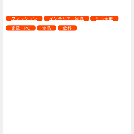
ファッション
インテリア・家具
生活全般
家電・PC
食品
飲料