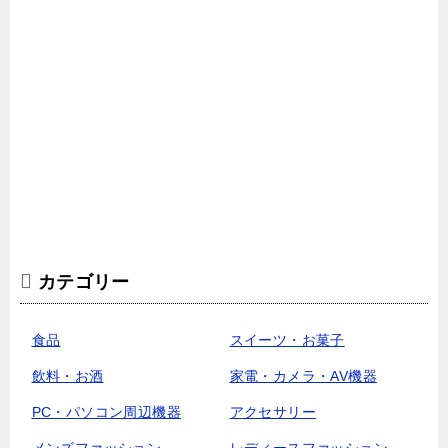
カテゴリー
食品
スイーツ・お菓子
飲料・お酒
家電・カメラ・AV機器
PC・パソコン周辺機器
アクセサリー