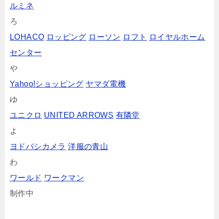
ルミネ
ろ
LOHACO
ロッピング
ローソン
ロフト
ロイヤルホーム
センター
や
Yahoo!ショッピング
ヤマダ電機
ゆ
ユニクロ
UNITED ARROWS
有隣堂
よ
ヨドバシカメラ
洋服の青山
わ
ワールド
ワークマン
制作中