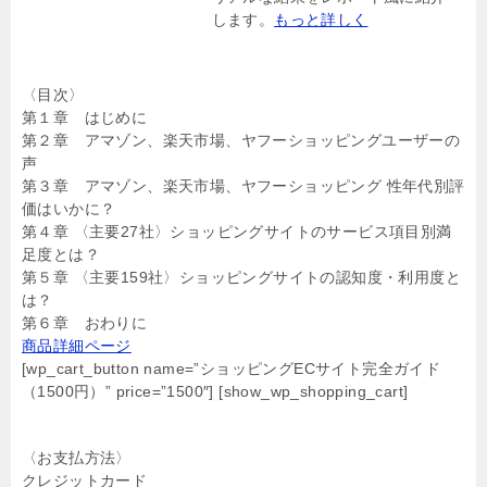
します。
もっと詳しく
〈目次〉
第１章 はじめに
第２章 アマゾン、楽天市場、ヤフーショッピングユーザーの
声
第３章 アマゾン、楽天市場、ヤフーショッピング 性年代別評
価はいかに？
第４章 〈主要27社〉ショッピングサイトのサービス項目別満
足度とは？
第５章 〈主要159社〉ショッピングサイトの認知度・利用度と
は？
第６章 おわりに
商品詳細ページ
[wp_cart_button name=”ショッピングECサイト完全ガイド
（1500円）” price=”1500″] [show_wp_shopping_cart]
〈お支払方法〉
クレジットカード