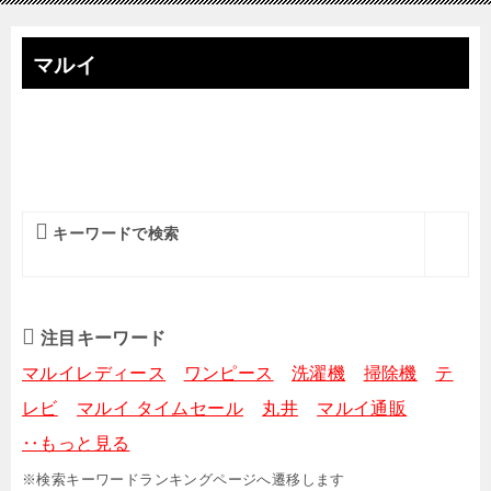
マルイ
キーワードで検索
注目キーワード
マルイレディース
ワンピース
洗濯機
掃除機
テ
レビ
マルイ タイムセール
丸井
マルイ通販
‥もっと見る
※検索キーワードランキングページへ遷移します