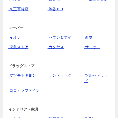
京王百貨店
渋谷109
スーパー
イオン
セブン＆アイ
西友
東急ストア
カクヤス
サミット
ドラッグストア
マツモトキヨシ
サンドラッグ
ツルハドラッ
グ
ココカラファイン
インテリア・家具