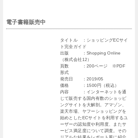
電子書籍販売中
タイトル ：ショッピングECサイ
ト完全ガイド
出版 ：Shopping Online
（株式会社12）
頁数 ：200ページ ※PDF
形式
発売日 ：2019/05
価格 ：1500円（税込）
内容 ：インターネットを通
じて販売する国内有数のショッピ
ングサイトを大解剖。アマゾン、
楽天市場、ヤフーショッピングを
始めとしたECサイトを利用するユ
ーザーの認知度や利用度、またサ
ービス満足度について調査。その
リアルな結果をレポート風に紹介