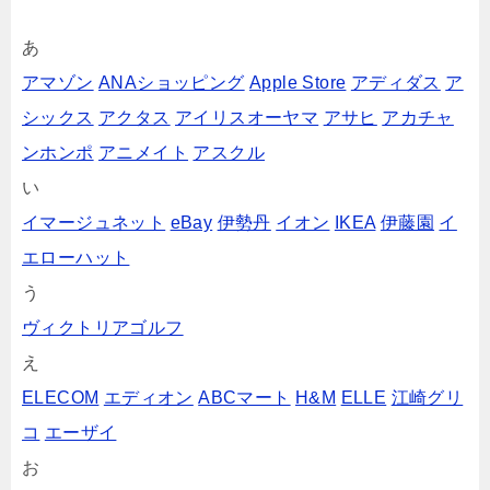
あ
アマゾン
ANAショッピング
Apple Store
アディダス
ア
シックス
アクタス
アイリスオーヤマ
アサヒ
アカチャ
ンホンポ
アニメイト
アスクル
い
イマージュネット
eBay
伊勢丹
イオン
IKEA
伊藤園
イ
エローハット
う
ヴィクトリアゴルフ
え
ELECOM
エディオン
ABCマート
H&M
ELLE
江崎グリ
コ
エーザイ
お