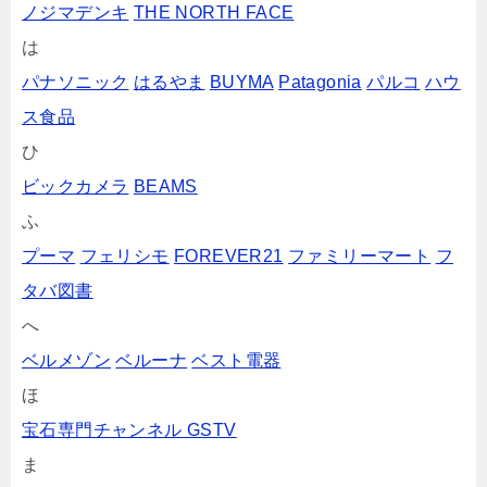
ノジマデンキ
THE NORTH FACE
は
パナソニック
はるやま
BUYMA
Patagonia
パルコ
ハウ
ス食品
ひ
ビックカメラ
BEAMS
ふ
プーマ
フェリシモ
FOREVER21
ファミリーマート
フ
タバ図書
へ
ベルメゾン
ベルーナ
ベスト電器
ほ
宝石専門チャンネル GSTV
ま