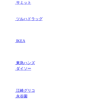
サミット
ツルハドラッグ
IKEA
東急ハンズ
ダイソー
江崎グリコ
永谷園