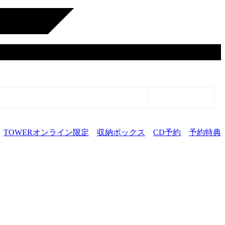
TOWERオンライン限定
収納ボックス
CD予約
予約特典