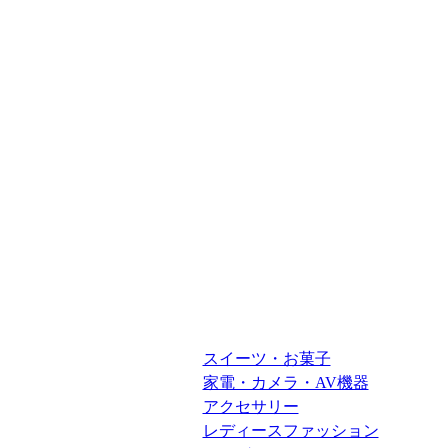
スイーツ・お菓子
家電・カメラ・AV機器
アクセサリー
レディースファッション