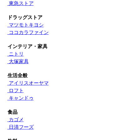
東急ストア
ドラッグストア
マツモトキヨシ
ココカラファイン
インテリア・家具
ニトリ
大塚家具
生活全般
アイリスオーヤマ
ロフト
キャンドゥ
食品
カゴメ
日清フーズ