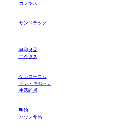
カクヤス
サンドラッグ
無印良品
アクタス
ケンコーコム
ドン・キホーテ
生活雑貨
明治
ハウス食品