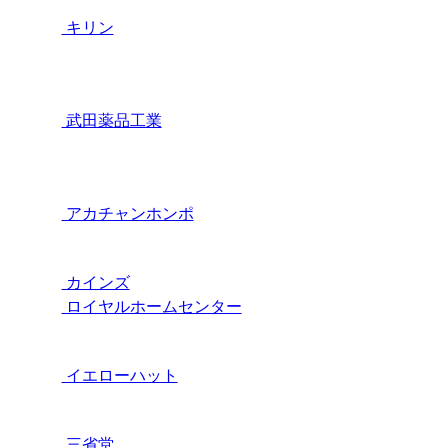
キリン
武田薬品工業
アカチャンホンポ
カインズ
ロイヤルホームセンター
イエローハット
三省堂