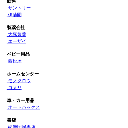
飲料
サントリー
伊藤園
製薬会社
大塚製薬
エーザイ
ベビー用品
西松屋
ホームセンター
モノタロウ
コメリ
車・カー用品
オートバックス
書店
紀伊国屋書店