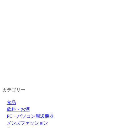
カテゴリー
食品
飲料・お酒
PC・パソコン周辺機器
メンズファッション