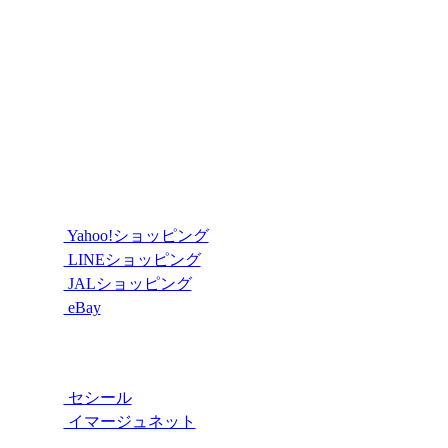
Yahoo!ショッピング
LINEショッピング
JALショッピング
eBay
セシール
イマージュネット