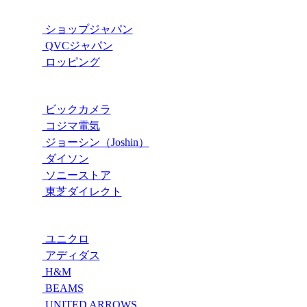
ショップジャパン
QVCジャパン
ロッピング
ビックカメラ
コジマ電気
ジョーシン（Joshin）
ダイソン
ソニーストア
東芝ダイレクト
ユニクロ
アディダス
H&M
BEAMS
UNITED ARROWS