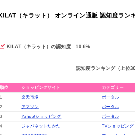
KILAT（キラット） オンライン通販 認知度ラン
KILAT（キラット）の認知度 10.6%
認知度ランキング（上位3
順位
ショッピングサイト
カテゴリー
1
楽天市場
ポータル
2
アマゾン
ポータル
3
Yahoo!ショッピング
ポータル
4
ジャパネットたかた
TVショッピング