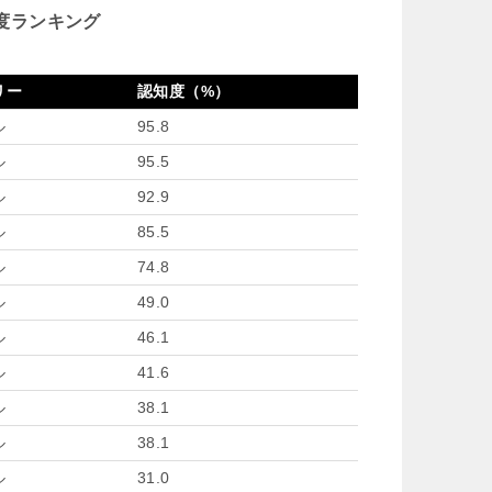
度ランキング
リー
認知度（%）
ル
95.8
ル
95.5
ル
92.9
ル
85.5
ル
74.8
ル
49.0
ル
46.1
ル
41.6
ル
38.1
ル
38.1
ル
31.0