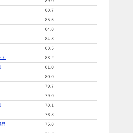
89.0
88.7
85.5
84.8
84.8
83.5
ント
83.2
具
81.0
80.0
79.7
79.0
具
78.1
76.8
用品
75.8