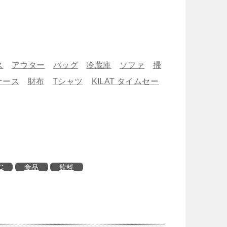
ス
アウター
バッグ
冷蔵庫
ソファ
掃
ケース
財布
Tシャツ
KILAT タイムセー
C
食品
飲料