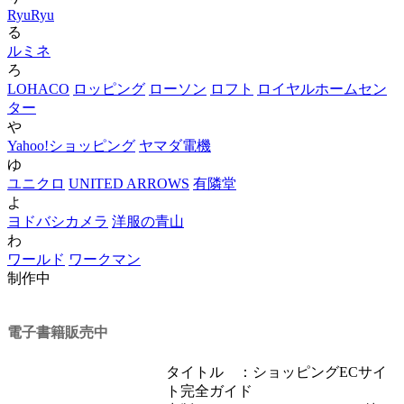
RyuRyu
る
ルミネ
ろ
LOHACO
ロッピング
ローソン
ロフト
ロイヤルホームセン
ター
や
Yahoo!ショッピング
ヤマダ電機
ゆ
ユニクロ
UNITED ARROWS
有隣堂
よ
ヨドバシカメラ
洋服の青山
わ
ワールド
ワークマン
制作中
電子書籍販売中
タイトル ：ショッピングECサイ
ト完全ガイド