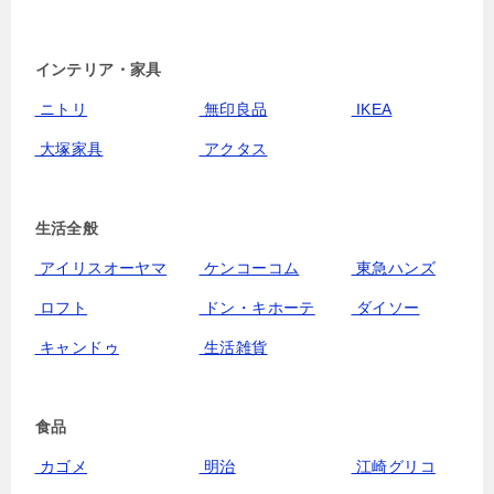
インテリア・家具
ニトリ
無印良品
IKEA
大塚家具
アクタス
生活全般
アイリスオーヤマ
ケンコーコム
東急ハンズ
ロフト
ドン・キホーテ
ダイソー
キャンドゥ
生活雑貨
食品
カゴメ
明治
江崎グリコ