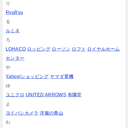
り
RyuRyu
る
ルミネ
ろ
LOHACO
ロッピング
ローソン
ロフト
ロイヤルホーム
センター
や
Yahoo!ショッピング
ヤマダ電機
ゆ
ユニクロ
UNITED ARROWS
有隣堂
よ
ヨドバシカメラ
洋服の青山
わ