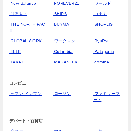
New Balance
FOREVER21
ワールド
はるやま
SHIPS
コナカ
THE NORTH FAC
BUYMA
SHOPLIST
E
GLOBAL WORK
ワークマン
RyuRyu
ELLE
Columbia
Patagonia
TAKA Q
MAGASEEK
gomme
コンビニ
セブン‐イレブン
ローソン
ファミリーマ
ート
デパート・百貨店