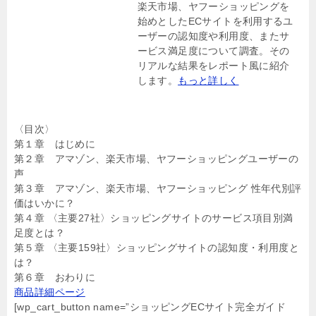
楽天市場、ヤフーショッピングを
始めとしたECサイトを利用するユ
ーザーの認知度や利用度、またサ
ービス満足度について調査。その
リアルな結果をレポート風に紹介
します。
もっと詳しく
〈目次〉
第１章 はじめに
第２章 アマゾン、楽天市場、ヤフーショッピングユーザーの
声
第３章 アマゾン、楽天市場、ヤフーショッピング 性年代別評
価はいかに？
第４章 〈主要27社〉ショッピングサイトのサービス項目別満
足度とは？
第５章 〈主要159社〉ショッピングサイトの認知度・利用度と
は？
第６章 おわりに
商品詳細ページ
[wp_cart_button name=”ショッピングECサイト完全ガイド