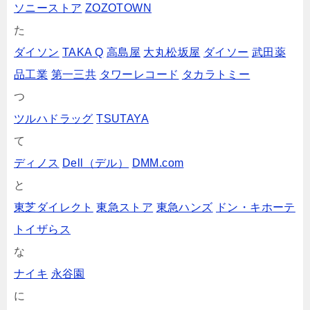
ソニーストア
ZOZOTOWN
た
ダイソン
TAKA Q
高島屋
大丸松坂屋
ダイソー
武田薬
品工業
第一三共
タワーレコード
タカラトミー
つ
ツルハドラッグ
TSUTAYA
て
ディノス
Dell（デル）
DMM.com
と
東芝ダイレクト
東急ストア
東急ハンズ
ドン・キホーテ
トイザらス
な
ナイキ
永谷園
に