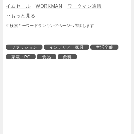
イムセール
WORKMAN
ワークマン通販
‥もっと見る
※検索キーワードランキングページへ遷移します
ファッション
インテリア・家具
生活全般
家電・PC
食品
飲料