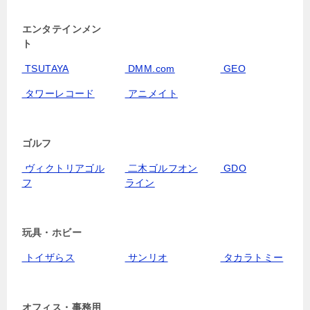
エンタテインメン
ト
TSUTAYA
DMM.com
GEO
タワーレコード
アニメイト
ゴルフ
ヴィクトリアゴル
二木ゴルフオン
GDO
フ
ライン
玩具・ホビー
トイザらス
サンリオ
タカラトミー
オフィス・事務用