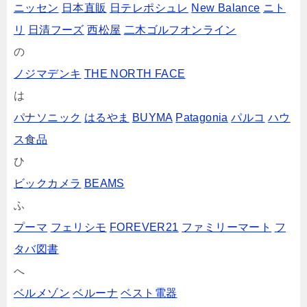
ニッセン
日本直販
日テレポシュレ
New Balance
ニト
リ
日清フーズ
西松屋
二木ゴルフオンライン
の
ノジマデンキ
THE NORTH FACE
は
パナソニック
はるやま
BUYMA
Patagonia
パルコ
ハウ
ス食品
ひ
ビックカメラ
BEAMS
ふ
プーマ
フェリシモ
FOREVER21
ファミリーマート
フ
タバ図書
へ
ベルメゾン
ベルーナ
ベスト電器