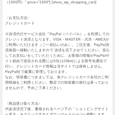
（1500円）” price=”1500″] [show_wp_shopping_cart]
〈お支払方法〉
クレジットカード
※決済代行サービス会社『PayPal（ペイパル）』を利用しての
クレジット決済となります。VISA・MASTER・JCB・AMEXが
ご利用いただけます（ご一括払いのみ）。ご注文後、PayPal決
済画面へ移動いたしますので 決済を完了させてください。安心
してお支払いをしていただくために、お客様の情報がPayPalサ
イト経由で送信される際にはSSL(128bit)による暗号化通信で
行い、クレジットカード情報は当サイトでは保有しません。
PayPal社で厳重に管理しております。
なお、領収書につきましては、各クレジットカード会社のご利
用明細をご利用ください。弊店での領収書の発行は承っており
ませんので、予めご了承ください。
〈商品受け取り方法〉
代金決済完了後、遷移されるページ下の「ショッピングサイト
へ戻る」をクリックするとダウンロードページへ移動します。