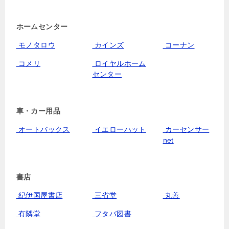
ホームセンター
モノタロウ
カインズ
コーナン
コメリ
ロイヤルホーム
センター
車・カー用品
オートバックス
イエローハット
カーセンサー
net
書店
紀伊国屋書店
三省堂
丸善
有隣堂
フタバ図書