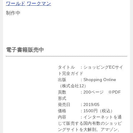
ワールド
ワークマン
制作中
電子書籍販売中
タイトル ：ショッピングECサイ
ト完全ガイド
出版 ：Shopping Online
（株式会社12）
頁数 ：200ページ ※PDF
形式
発売日 ：2019/05
価格 ：1500円（税込）
内容 ：インターネットを通
じて販売する国内有数のショッピ
ングサイトを大解剖。アマゾン、